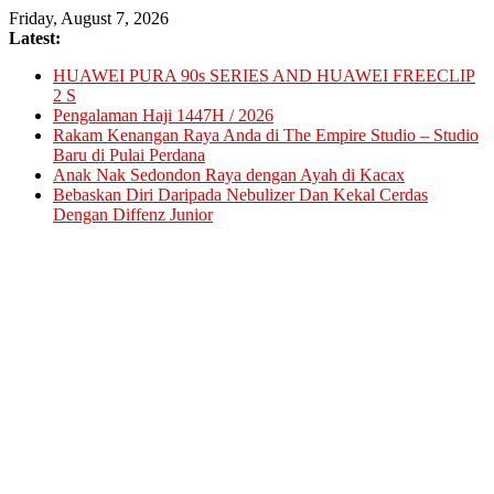
Skip
Friday, August 7, 2026
to
Latest:
content
HUAWEI PURA 90s SERIES AND HUAWEI FREECLIP
2 S
Pengalaman Haji 1447H / 2026
Rakam Kenangan Raya Anda di The Empire Studio – Studio
Baru di Pulai Perdana
Anak Nak Sedondon Raya dengan Ayah di Kacax
Bebaskan Diri Daripada Nebulizer Dan Kekal Cerdas
Dengan Diffenz Junior