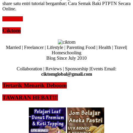
share satu entri tutorial bergambar; Cara Semak Baki PTPTN Secara
Online.
Read more
Ciktom
Married | Freelancer | Lifestyle | Parenting Food | Health | Travel|
Homeschooling
Blog Since July 2010
Collaboration | Reviews | Sponsorship |Events Email:
ciktomglobal@gmail.com
Tertarik Menarik Deboom
TAWARAN HEBAT!!!