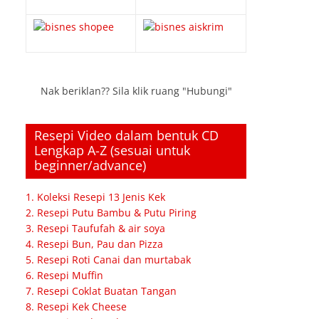
Nak beriklan?? Sila klik ruang "Hubungi"
Resepi Video dalam bentuk CD
Lengkap A-Z (sesuai untuk
beginner/advance)
1. Koleksi Resepi 13 Jenis Kek
2. Resepi Putu Bambu & Putu Piring
3. Resepi Taufufah & air soya
4. Resepi Bun, Pau dan Pizza
5. Resepi Roti Canai dan murtabak
6. Resepi Muffin
7. Resepi Coklat Buatan Tangan
8. Resepi Kek Cheese