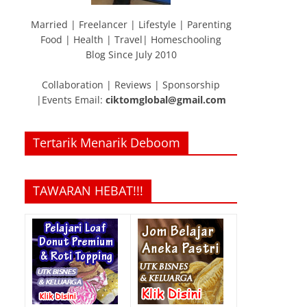
Married | Freelancer | Lifestyle | Parenting
Food | Health | Travel| Homeschooling
Blog Since July 2010
Collaboration | Reviews | Sponsorship
|Events Email:
ciktomglobal@gmail.com
Tertarik Menarik Deboom
TAWARAN HEBAT!!!