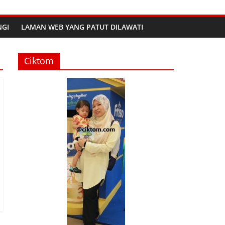
GI
LAMAN WEB YANG PATUT DILAWATI
Ciktom