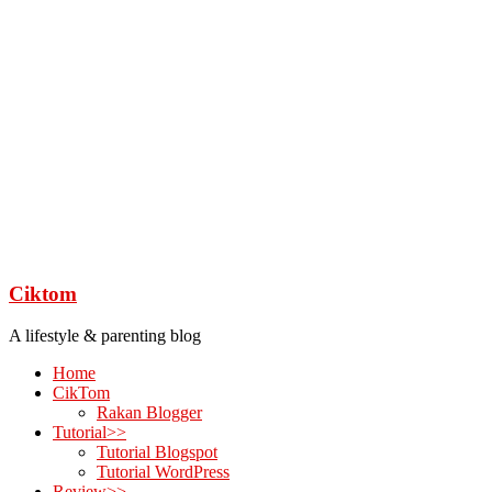
Ciktom
A lifestyle & parenting blog
Home
CikTom
Rakan Blogger
Tutorial>>
Tutorial Blogspot
Tutorial WordPress
Review>>