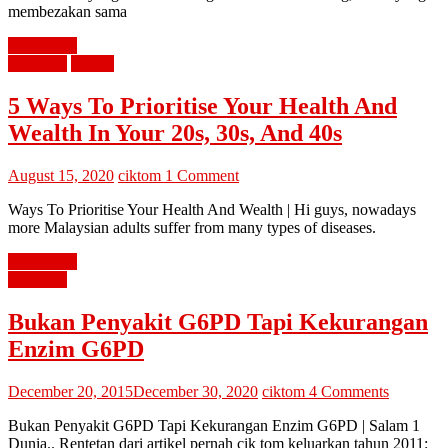
membezakan sama
Read more
kesihatan
review
5 Ways To Prioritise Your Health And
Wealth In Your 20s, 30s, And 40s
August 15, 2020
ciktom
1 Comment
Ways To Prioritise Your Health And Wealth | Hi guys, nowadays
more Malaysian adults suffer from many types of diseases.
Read more
kesihatan
Bukan Penyakit G6PD Tapi Kekurangan
Enzim G6PD
December 20, 2015
December 30, 2020
ciktom
4 Comments
Bukan Penyakit G6PD Tapi Kekurangan Enzim G6PD | Salam 1
Dunia.. Rentetan dari artikel pernah cik tom keluarkan tahun 2011: