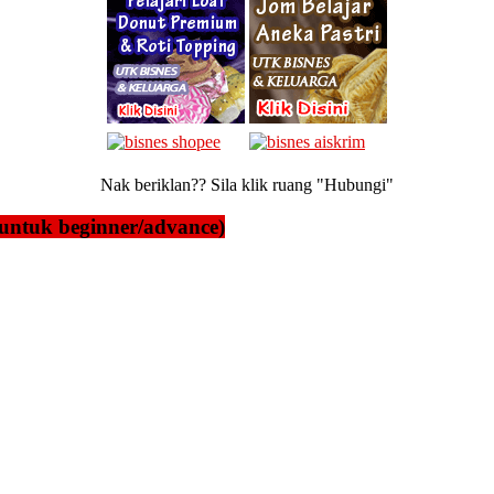
Nak beriklan?? Sila klik ruang "Hubungi"
untuk beginner/advance)