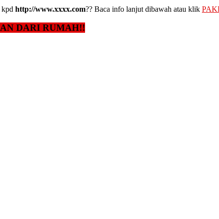
kpd
http://www.xxxx.com
?? Baca info lanjut dibawah atau klik
PAK
GAN DARI RUMAH!!