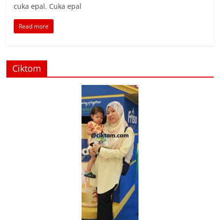
cuka epal. Cuka epal
Read more
Ciktom