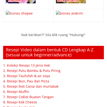
Nak beriklan?? Sila klik ruang "Hubungi"
Resepi Video dalam bentuk CD Lengkap A-Z
(sesuai untuk beginner/advance)
1. Koleksi Resepi 13 Jenis Kek
2. Resepi Putu Bambu & Putu Piring
3. Resepi Taufufah & air soya
4. Resepi Bun, Pau dan Pizza
5. Resepi Roti Canai dan murtabak
6. Resepi Muffin
7. Resepi Coklat Buatan Tangan
8. Resepi Kek Cheese