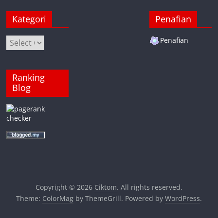
Kategori
Penafian
Kategori
Penafian
Ranking
Blog
Copyright © 2026
Ciktom
. All rights reserved.
Theme:
ColorMag
by ThemeGrill. Powered by
WordPress
.