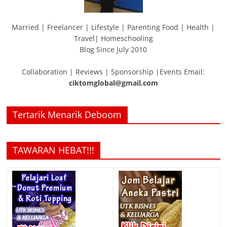
Married | Freelancer | Lifestyle | Parenting Food | Health |
Travel| Homeschooling
Blog Since July 2010
Collaboration | Reviews | Sponsorship |Events Email:
ciktomglobal@gmail.com
Tertarik Menarik Deboom
TAWARAN HEBAT!!!