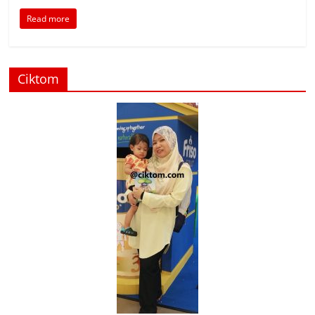
Read more
Ciktom