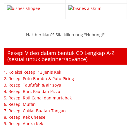
Nak beriklan?? Sila klik ruang "Hubungi"
Resepi Video dalam bentuk CD Lengkap A-Z
(sesuai untuk beginner/advance)
1. Koleksi Resepi 13 Jenis Kek
2. Resepi Putu Bambu & Putu Piring
3. Resepi Taufufah & air soya
4. Resepi Bun, Pau dan Pizza
5. Resepi Roti Canai dan murtabak
6. Resepi Muffin
7. Resepi Coklat Buatan Tangan
8. Resepi Kek Cheese
9. Resepi Aneka Kek