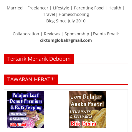
Married | Freelancer | Lifestyle | Parenting Food | Health |
Travel| Homeschooling
Blog Since July 2010
Collaboration | Reviews | Sponsorship |Events Email:
ciktomglobal@gmail.com
Tertarik Menarik Deboom
TAWARAN HEBAT!!!