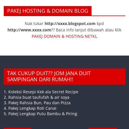
PAKEJ HOSTING & DOMAIN BLOG
Nak tukar
http://xxxx.blogspot.com
kpd
http://www.xxxx.com
?? Baca info lanjut dibawah atau klik
PAKEJ DOMAIN & HOSTING NETKL
TAK CUKUP DUIT?? JOM JANA DUIT
SAMPINGAN DARI RUMAH!!
1. Koleksi Resepi Kek ala Secret Recipe
2. Rahsia buat taufufah & air soya
3. Pakej Rahsia Bun, Pau dan Pizza
4. Pakej Lengkap Roti Canai
5. Pakej Lengkap Putu Bambu & Piring