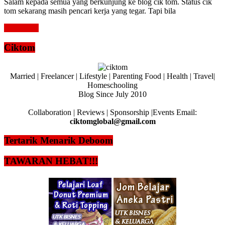
Salam kepada semua yang berkunjung ke blog cik tom. Status cik
tom sekarang masih pencari kerja yang tegar. Tapi bila
Read more
Ciktom
Married | Freelancer | Lifestyle | Parenting Food | Health | Travel|
Homeschooling
Blog Since July 2010
Collaboration | Reviews | Sponsorship |Events Email:
ciktomglobal@gmail.com
Tertarik Menarik Deboom
TAWARAN HEBAT!!!