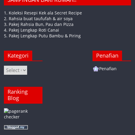
1. Koleksi Resepi Kek ala Secret Recipe
2. Rahsia buat taufufah & air soya
3. Pakej Rahsia Bun, Pau dan Pizza
4. Pakej Lengkap Roti Canai
5. Pakej Lengkap Putu Bambu & Piring
Kategori
Penafian
Kategori
Penafian
Ranking
Blog