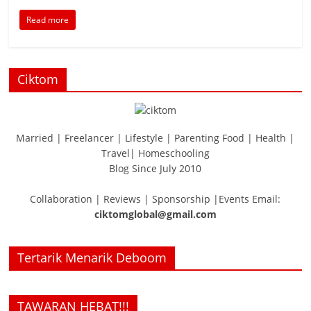
Read more
Ciktom
Married | Freelancer | Lifestyle | Parenting Food | Health |
Travel| Homeschooling
Blog Since July 2010
Collaboration | Reviews | Sponsorship |Events Email:
ciktomglobal@gmail.com
Tertarik Menarik Deboom
TAWARAN HEBAT!!!