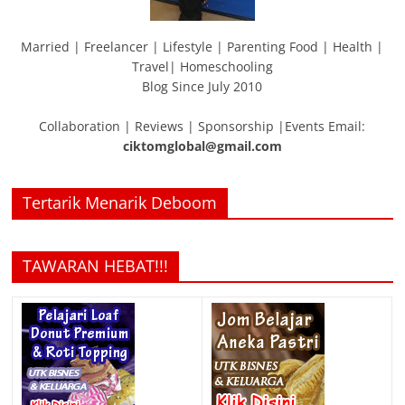
Married | Freelancer | Lifestyle | Parenting Food | Health |
Travel| Homeschooling
Blog Since July 2010
Collaboration | Reviews | Sponsorship |Events Email:
ciktomglobal@gmail.com
Tertarik Menarik Deboom
TAWARAN HEBAT!!!