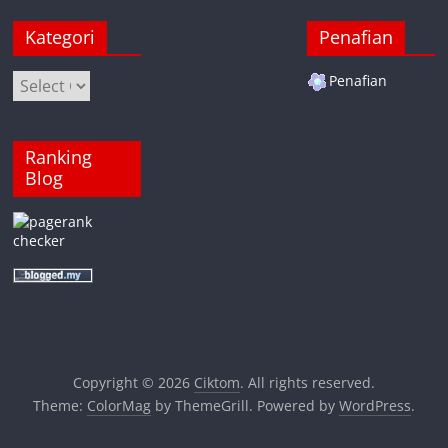
Kategori
Penafian
Kategori
Penafian
Ranking
Blog
Copyright © 2026
Ciktom
. All rights reserved.
Theme:
ColorMag
by ThemeGrill. Powered by
WordPress
.