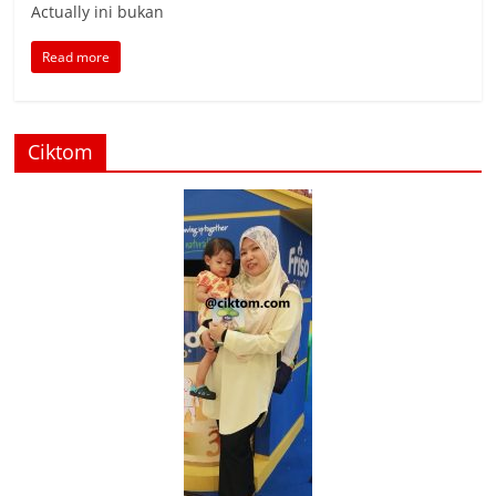
Actually ini bukan
Read more
Ciktom