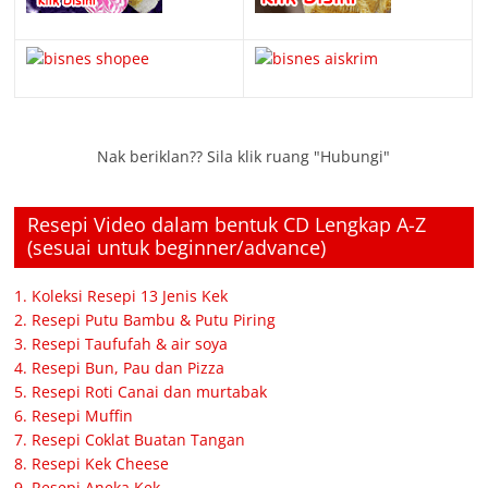
Nak beriklan?? Sila klik ruang "Hubungi"
Resepi Video dalam bentuk CD Lengkap A-Z
(sesuai untuk beginner/advance)
1. Koleksi Resepi 13 Jenis Kek
2. Resepi Putu Bambu & Putu Piring
3. Resepi Taufufah & air soya
4. Resepi Bun, Pau dan Pizza
5. Resepi Roti Canai dan murtabak
6. Resepi Muffin
7. Resepi Coklat Buatan Tangan
8. Resepi Kek Cheese
9. Resepi Aneka Kek