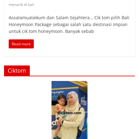
menarik di bali
Assalamualaikum dan Salam Sejahtera… Cik tom pilih Bali
Honeymoon Package sebagai salah satu destinasi impian
untuk cik tom honeymoon. Banyak sebab
Read more
Ciktom