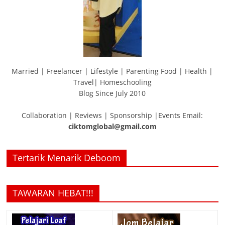
Married | Freelancer | Lifestyle | Parenting Food | Health |
Travel| Homeschooling
Blog Since July 2010
Collaboration | Reviews | Sponsorship |Events Email:
ciktomglobal@gmail.com
Tertarik Menarik Deboom
TAWARAN HEBAT!!!