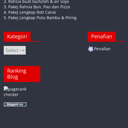
2. Rahsia buat taufufah & air soya
3. Pakej Rahsia Bun, Pau dan Pizza
4. Pakej Lengkap Roti Canai
5. Pakej Lengkap Putu Bambu & Piring
Kategori
Penafian
Kategori
Penafian
Ranking
Blog