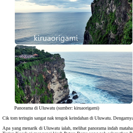
Panorama di Uluwatu (sumber: kiruaorigami)
Cik tom teringin sangat nak tengok keindahan di Uluwatu. Dengarn
Apa yang menarik di Uluwatu ialah, melihat panorama indah matahar