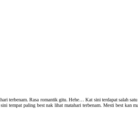
i terbenam. Rasa romantik gitu. Hehe… Kat sini terdapat salah satu ku
at sini tempat paling best nak lihat matahari terbenam. Mesti best kan 