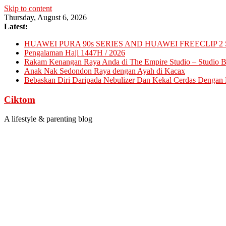
Skip to content
Thursday, August 6, 2026
Latest:
HUAWEI PURA 90s SERIES AND HUAWEI FREECLIP 2 
Pengalaman Haji 1447H / 2026
Rakam Kenangan Raya Anda di The Empire Studio – Studio Ba
Anak Nak Sedondon Raya dengan Ayah di Kacax
Bebaskan Diri Daripada Nebulizer Dan Kekal Cerdas Dengan D
Ciktom
A lifestyle & parenting blog