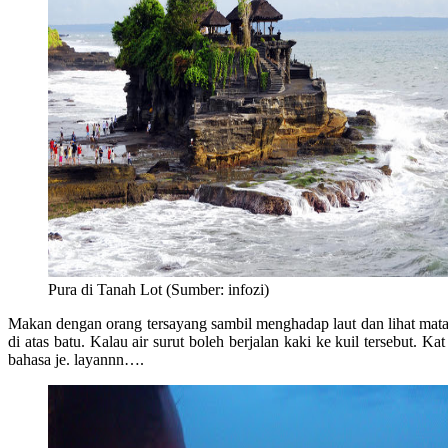
Pura di Tanah Lot (Sumber: infozi)
Makan dengan orang tersayang sambil menghadap laut dan lihat matahar
di atas batu. Kalau air surut boleh berjalan kaki ke kuil tersebut. K
bahasa je. layannn….