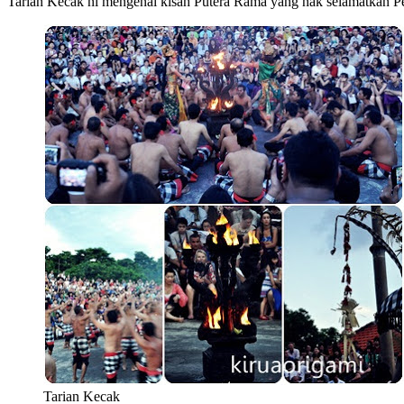
Tarian Kecak ni mengenai kisah Putera Rama yang nak selamatkan Per
Tarian Kecak