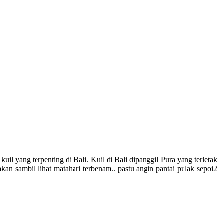
il yang terpenting di Bali. Kuil di Bali dipanggil Pura yang terletak
makan sambil lihat matahari terbenam.. pastu angin pantai pulak sepoi2