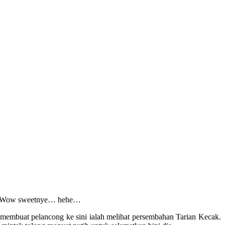
gan. Wow sweetnye… hehe…
 membuat pelancong ke sini ialah melihat persembahan Tarian Kecak.