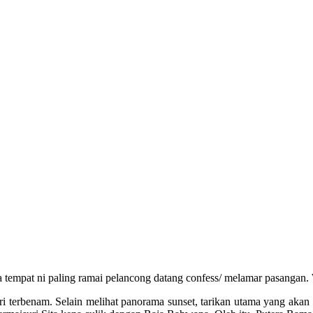
ya tempat ni paling ramai pelancong datang confess/ melamar pasan
i terbenam. Selain melihat panorama sunset, tarikan utama yang akan