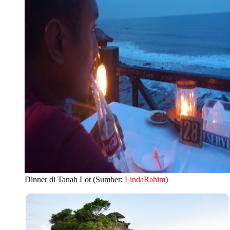
Dinner di Tanah Lot (Sumber:
LindaRahim
)