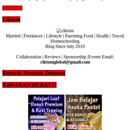
Read more
Ciktom
Married | Freelancer | Lifestyle | Parenting Food | Health | Travel|
Homeschooling
Blog Since July 2010
Collaboration | Reviews | Sponsorship |Events Email:
ciktomglobal@gmail.com
Tertarik Menarik Deboom
TAWARAN HEBAT!!!