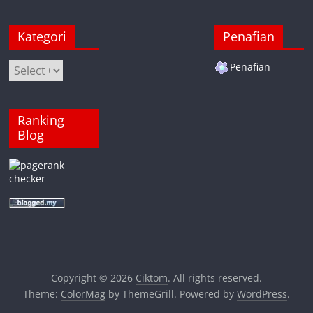
Kategori
Penafian
Kategori
Penafian
Ranking
Blog
Copyright © 2026
Ciktom
. All rights reserved.
Theme:
ColorMag
by ThemeGrill. Powered by
WordPress
.