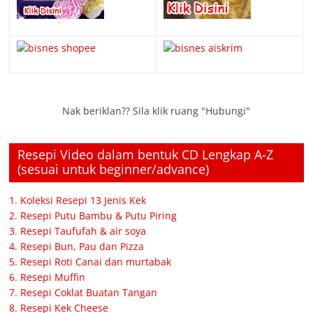
Nak beriklan?? Sila klik ruang "Hubungi"
Resepi Video dalam bentuk CD Lengkap A-Z
(sesuai untuk beginner/advance)
1. Koleksi Resepi 13 Jenis Kek
2. Resepi Putu Bambu & Putu Piring
3. Resepi Taufufah & air soya
4. Resepi Bun, Pau dan Pizza
5. Resepi Roti Canai dan murtabak
6. Resepi Muffin
7. Resepi Coklat Buatan Tangan
8. Resepi Kek Cheese