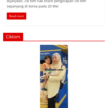
dijanjikan, cik tom nak share penginapan cik tom
sepanjang di korea pada 20 Mei
Read more
Ciktom