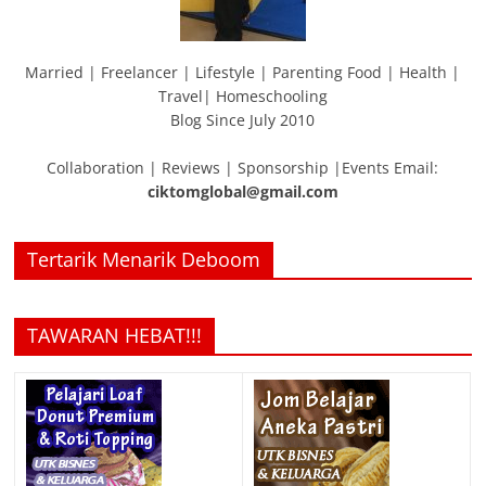
Married | Freelancer | Lifestyle | Parenting Food | Health |
Travel| Homeschooling
Blog Since July 2010
Collaboration | Reviews | Sponsorship |Events Email:
ciktomglobal@gmail.com
Tertarik Menarik Deboom
TAWARAN HEBAT!!!