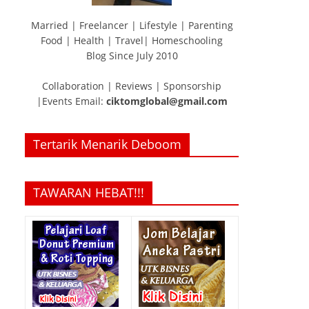
Married | Freelancer | Lifestyle | Parenting
Food | Health | Travel| Homeschooling
Blog Since July 2010
Collaboration | Reviews | Sponsorship
|Events Email:
ciktomglobal@gmail.com
Tertarik Menarik Deboom
TAWARAN HEBAT!!!