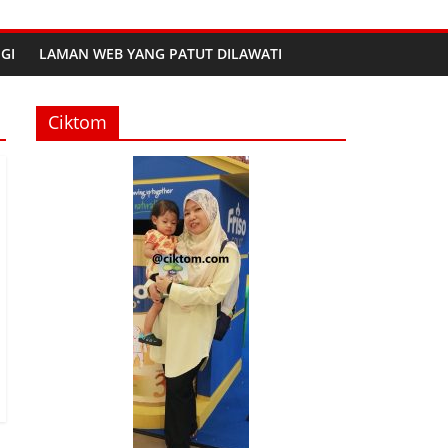
GI
LAMAN WEB YANG PATUT DILAWATI
Ciktom