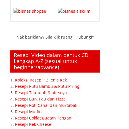
Nak beriklan?? Sila klik ruang "Hubungi"
Resepi Video dalam bentuk CD
Lengkap A-Z (sesuai untuk
beginner/advance)
1. Koleksi Resepi 13 Jenis Kek
2. Resepi Putu Bambu & Putu Piring
3. Resepi Taufufah & air soya
4. Resepi Bun, Pau dan Pizza
5. Resepi Roti Canai dan murtabak
6. Resepi Muffin
7. Resepi Coklat Buatan Tangan
8. Resepi Kek Cheese