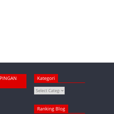
MPINGAN
Kategori
Kategori
Ranking Blog