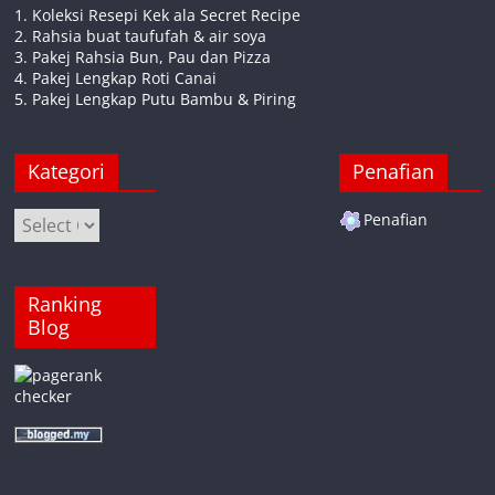
1. Koleksi Resepi Kek ala Secret Recipe
2. Rahsia buat taufufah & air soya
3. Pakej Rahsia Bun, Pau dan Pizza
4. Pakej Lengkap Roti Canai
5. Pakej Lengkap Putu Bambu & Piring
Kategori
Penafian
Kategori
Penafian
Ranking
Blog