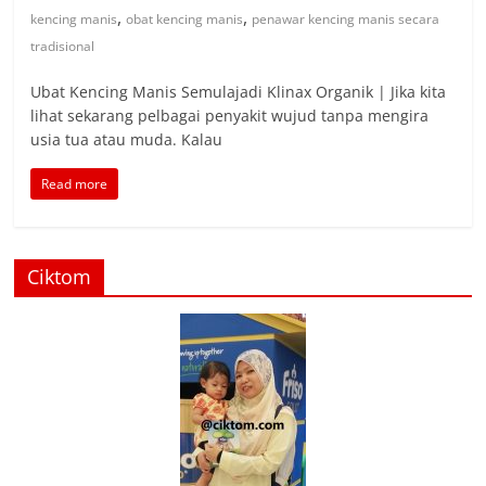
,
,
kencing manis
obat kencing manis
penawar kencing manis secara
tradisional
Ubat Kencing Manis Semulajadi Klinax Organik | Jika kita
lihat sekarang pelbagai penyakit wujud tanpa mengira
usia tua atau muda. Kalau
Read more
Ciktom