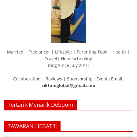
Married | Freelancer | Lifestyle | Parenting Food | Health |
Travel| Homeschooling
Blog Since July 2010
Collaboration | Reviews | Sponsorship |Events Email:
ciktomglobal@gmail.com
Tertarik Menarik Deboom
TAWARAN HEBAT!!!