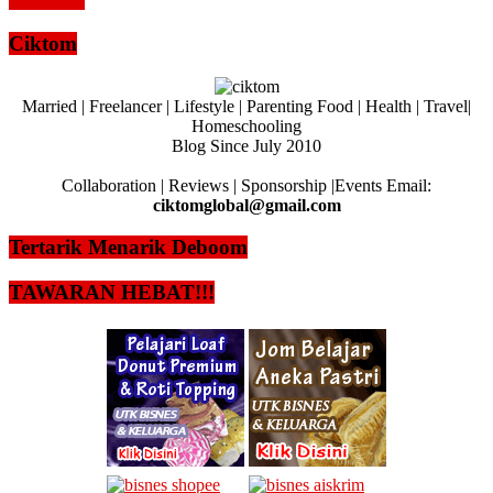
Read more
Ciktom
Married | Freelancer | Lifestyle | Parenting Food | Health | Travel|
Homeschooling
Blog Since July 2010
Collaboration | Reviews | Sponsorship |Events Email:
ciktomglobal@gmail.com
Tertarik Menarik Deboom
TAWARAN HEBAT!!!