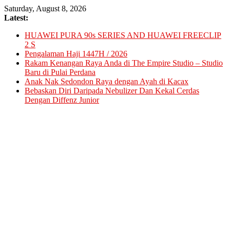
Skip
Saturday, August 8, 2026
to
Latest:
content
HUAWEI PURA 90s SERIES AND HUAWEI FREECLIP
2 S
Pengalaman Haji 1447H / 2026
Rakam Kenangan Raya Anda di The Empire Studio – Studio
Baru di Pulai Perdana
Anak Nak Sedondon Raya dengan Ayah di Kacax
Bebaskan Diri Daripada Nebulizer Dan Kekal Cerdas
Dengan Diffenz Junior