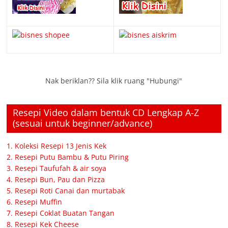
Nak beriklan?? Sila klik ruang "Hubungi"
Resepi Video dalam bentuk CD Lengkap A-Z
(sesuai untuk beginner/advance)
1. Koleksi Resepi 13 Jenis Kek
2. Resepi Putu Bambu & Putu Piring
3. Resepi Taufufah & air soya
4. Resepi Bun, Pau dan Pizza
5. Resepi Roti Canai dan murtabak
6. Resepi Muffin
7. Resepi Coklat Buatan Tangan
8. Resepi Kek Cheese