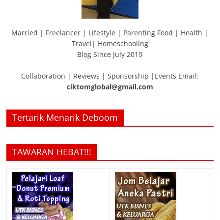
Married | Freelancer | Lifestyle | Parenting Food | Health |
Travel| Homeschooling
Blog Since July 2010
Collaboration | Reviews | Sponsorship |Events Email:
ciktomglobal@gmail.com
Tertarik Menarik Deboom
TAWARAN HEBAT!!!