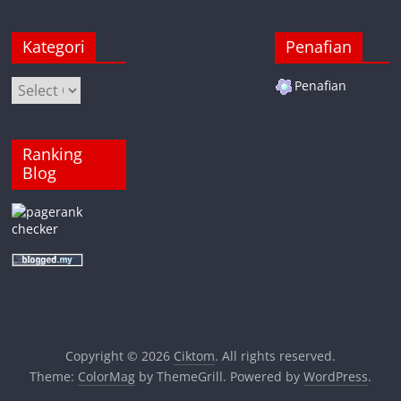
Kategori
Penafian
Kategori
Penafian
Ranking
Blog
Copyright © 2026
Ciktom
. All rights reserved.
Theme:
ColorMag
by ThemeGrill. Powered by
WordPress
.