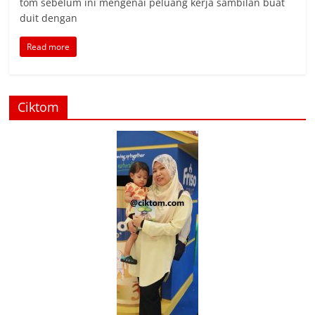
tom sebelum ini mengenai peluang kerja sambilan buat
duit dengan
Read more
Ciktom