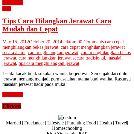
Read more
tips2
Tips Cara Hilangkan Jerawat Cara
Mudah dan Cepat
May 15, 2012
October 20, 2014
ciktom
90 Comments
cara cepat
menghilangkan bekas jerawat
,
cara cepat menghilangkan jerawat
secara alami
,
cara meghilangkan jerawat
,
cara menghilangkan bekas
jerawat
,
cara menghilangkan jerawat secara tradisional
,
masalah
jerawat
,
tips cara menghilangkan jerawat
Lelaki kacak tidak sukakan wanita berjerawat. Semenjak dari dulu
jerawat memang menjadi permasalahan utama bagi wanita. Rasanya
masalah jerawat hadir pada muka
Read more
Ciktom
Married | Freelancer | Lifestyle | Parenting Food | Health | Travel|
Homeschooling
Blog Since July 2010