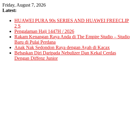
Skip
Friday, August 7, 2026
to
Latest:
content
HUAWEI PURA 90s SERIES AND HUAWEI FREECLIP
2 S
Pengalaman Haji 1447H / 2026
Rakam Kenangan Raya Anda di The Empire Studio – Studio
Baru di Pulai Perdana
Anak Nak Sedondon Raya dengan Ayah di Kacax
Bebaskan Diri Daripada Nebulizer Dan Kekal Cerdas
Dengan Diffenz Junior