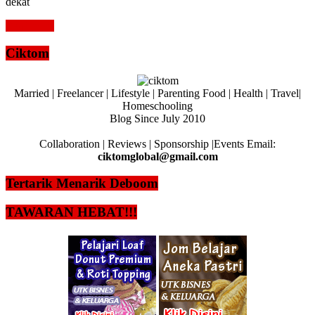
dekat
Read more
Ciktom
Married | Freelancer | Lifestyle | Parenting Food | Health | Travel|
Homeschooling
Blog Since July 2010
Collaboration | Reviews | Sponsorship |Events Email:
ciktomglobal@gmail.com
Tertarik Menarik Deboom
TAWARAN HEBAT!!!