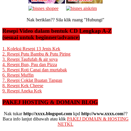
Nak beriklan?? Sila klik ruang "Hubungi"
Resepi Video dalam bentuk CD Lengkap A-Z
(sesuai untuk beginner/advance)
1. Koleksi Resepi 13 Jenis Kek
2. Resepi Putu Bambu & Putu Piring
3. Resepi Taufufah & air soya
4. Resepi Bun, Pau dan Pizza
5. Resepi Roti Canai dan murtabak
6. Resepi Muffin
7. Resepi Coklat Buatan Tangan
8. Resepi Kek Cheese
9. Resepi Aneka Kek
PAKEJ HOSTING & DOMAIN BLOG
Nak tukar
http://xxxx.blogspot.com
kpd
http://www.xxxx.com
??
Baca info lanjut dibawah atau klik
PAKEJ DOMAIN & HOSTING
NETKL