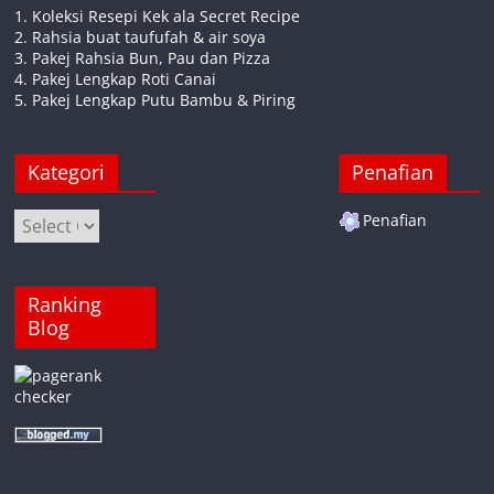
1. Koleksi Resepi Kek ala Secret Recipe
2. Rahsia buat taufufah & air soya
3. Pakej Rahsia Bun, Pau dan Pizza
4. Pakej Lengkap Roti Canai
5. Pakej Lengkap Putu Bambu & Piring
Kategori
Penafian
Kategori
Penafian
Ranking
Blog