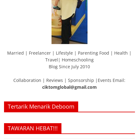
Married | Freelancer | Lifestyle | Parenting Food | Health |
Travel| Homeschooling
Blog Since July 2010
Collaboration | Reviews | Sponsorship |Events Email:
ciktomglobal@gmail.com
Tertarik Menarik Deboom
TAWARAN HEBAT!!!