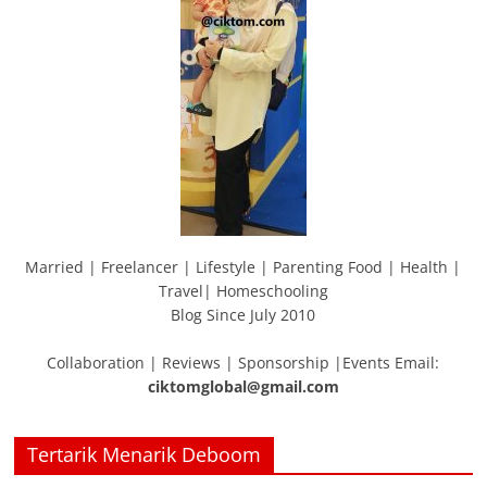
Married | Freelancer | Lifestyle | Parenting Food | Health |
Travel| Homeschooling
Blog Since July 2010
Collaboration | Reviews | Sponsorship |Events Email:
ciktomglobal@gmail.com
Tertarik Menarik Deboom