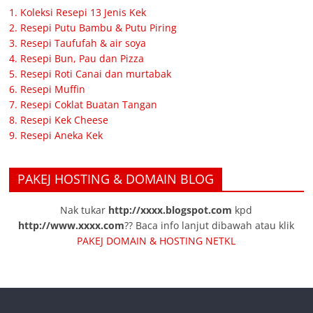
1. Koleksi Resepi 13 Jenis Kek
2. Resepi Putu Bambu & Putu Piring
3. Resepi Taufufah & air soya
4. Resepi Bun, Pau dan Pizza
5. Resepi Roti Canai dan murtabak
6. Resepi Muffin
7. Resepi Coklat Buatan Tangan
8. Resepi Kek Cheese
9. Resepi Aneka Kek
PAKEJ HOSTING & DOMAIN BLOG
Nak tukar
http://xxxx.blogspot.com
kpd
http://www.xxxx.com
?? Baca info lanjut dibawah atau klik
PAKEJ DOMAIN & HOSTING NETKL