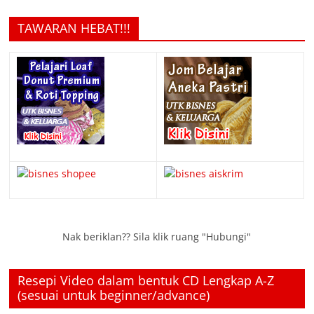
TAWARAN HEBAT!!!
Nak beriklan?? Sila klik ruang "Hubungi"
Resepi Video dalam bentuk CD Lengkap A-Z
(sesuai untuk beginner/advance)