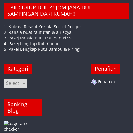
TAK CUKUP DUIT?? JOM JANA DUIT
SAMPINGAN DARI RUMAH!!
1. Koleksi Resepi Kek ala Secret Recipe
2. Rahsia buat taufufah & air soya
3. Pakej Rahsia Bun, Pau dan Pizza
4. Pakej Lengkap Roti Canai
5. Pakej Lengkap Putu Bambu & Piring
Kategori
Penafian
Kategori
Penafian
Ranking
Blog