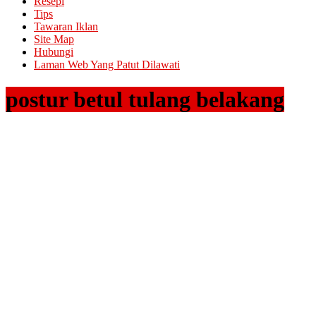
Resepi
Tips
Tawaran Iklan
Site Map
Hubungi
Laman Web Yang Patut Dilawati
postur betul tulang belakang