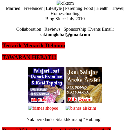
Married | Freelancer | Lifestyle | Parenting Food | Health | Travel|
Homeschooling
Blog Since July 2010
Collaboration | Reviews | Sponsorship |Events Email:
ciktomglobal@gmail.com
Tertarik Menarik Deboom
TAWARAN HEBAT!!!
Nak beriklan?? Sila klik ruang "Hubungi"