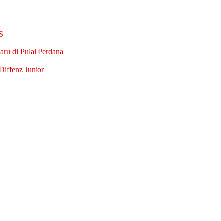
S
ru di Pulai Perdana
iffenz Junior