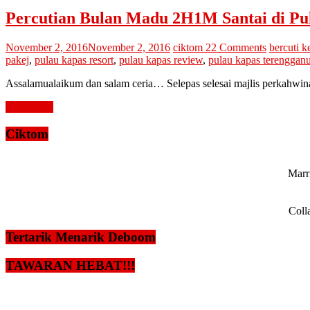
Percutian Bulan Madu 2H1M Santai di Pu
November 2, 2016
November 2, 2016
ciktom
22 Comments
bercuti k
pakej
,
pulau kapas resort
,
pulau kapas review
,
pulau kapas terenggan
Assalamualaikum dan salam ceria… Selepas selesai majlis perkahwina
Read more
Ciktom
Marri
Coll
Tertarik Menarik Deboom
TAWARAN HEBAT!!!