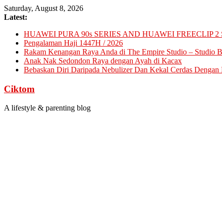
Skip
Saturday, August 8, 2026
to
Latest:
content
HUAWEI PURA 90s SERIES AND HUAWEI FREECLIP 2 
Pengalaman Haji 1447H / 2026
Rakam Kenangan Raya Anda di The Empire Studio – Studio Ba
Anak Nak Sedondon Raya dengan Ayah di Kacax
Bebaskan Diri Daripada Nebulizer Dan Kekal Cerdas Dengan D
Ciktom
A lifestyle & parenting blog