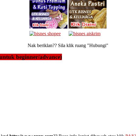
Nak beriklan?? Sila klik ruang "Hubungi"
untuk beginner/advance)