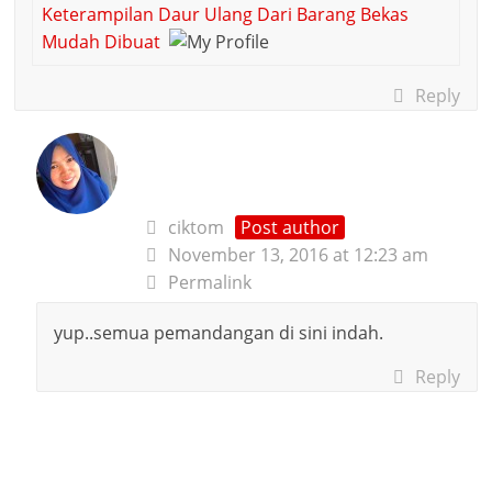
Keterampilan Daur Ulang Dari Barang Bekas
Mudah Dibuat
Reply
ciktom
Post author
November 13, 2016 at 12:23 am
Permalink
yup..semua pemandangan di sini indah.
Reply