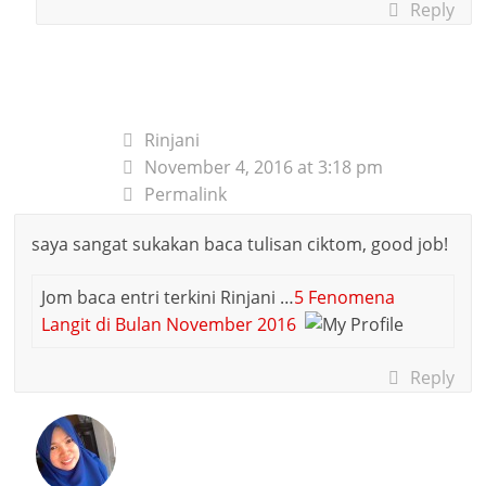
Reply
Rinjani
November 4, 2016 at 3:18 pm
Permalink
saya sangat sukakan baca tulisan ciktom, good job!
Jom baca entri terkini Rinjani …
5 Fenomena
Langit di Bulan November 2016
Reply