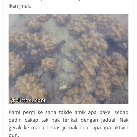
ikan jinak.
Kami pergi ke sana takde amik apa pakej sebab
padin cakap tak nak terikat dengan jadual. Nak
gerak ke mana bebas je nak buat apa-apa aktiviti
pun.