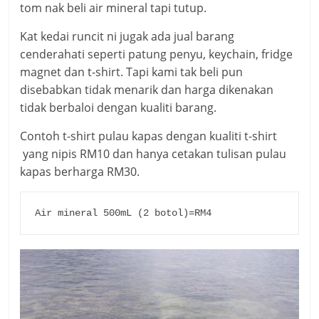
tom nak beli air mineral tapi tutup.
Kat kedai runcit ni jugak ada jual barang
cenderahati seperti patung penyu, keychain, fridge
magnet dan t-shirt. Tapi kami tak beli pun
disebabkan tidak menarik dan harga dikenakan
tidak berbaloi dengan kualiti barang.
Contoh t-shirt pulau kapas dengan kualiti t-shirt
yang nipis RM10 dan hanya cetakan tulisan pulau
kapas berharga RM30.
Air mineral 500mL (2 botol)=RM4