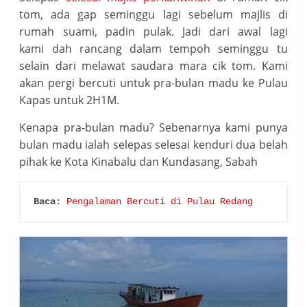
tom, ada gap seminggu lagi sebelum majlis di
rumah suami, padin pulak. Jadi dari awal lagi
kami dah rancang dalam tempoh seminggu tu
selain dari melawat saudara mara cik tom. Kami
akan pergi bercuti untuk pra-bulan madu ke Pulau
Kapas untuk 2H1M.
Kenapa pra-bulan madu? Sebenarnya kami punya
bulan madu ialah selepas selesai kenduri dua belah
pihak ke Kota Kinabalu dan Kundasang, Sabah
Baca:
Pengalaman Bercuti di Pulau Redang