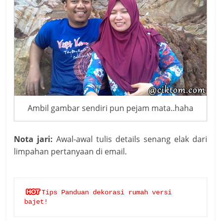
Ambil gambar sendiri pun pejam mata..haha
Nota jari:
Awal-awal tulis details senang elak dari
limpahan pertanyaan di email.
Tips Panduan dekorasi rumah versi 
bajet!