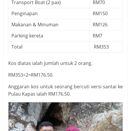
Transport Boat (2 pax)
RM70
Penginapan
RM150
Makanan & Minuman
RM126
Parking kereta
RM7
Total
RM353
Kos diatas ialah jumlah untuk 2 orang.
RM353÷2=RM176.50.
Anggaran kos untuk seorang bercuti versi santai ke
Pulau Kapas ialah RM176.50.