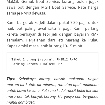
MakCik Gemuk Boat Service, korang boleh jugak
sewa bot dengan MGH Boat Service. Rate harga
sama je RM40 dewasa.
Kami bergerak ke Jeti dalam pukul 7.30 pagi untuk
naik bot paling awal iaitu 8 pagi. Kami parking
kereta berbayar di tepi jeti dengan bayaran RM7
semalam. Perjalanan dari Jeti Marang ke Pulau
Kapas ambil masa lebih kurang 10-15 minit.
Tiket 2 orang (return): RM35x2=RM70 

Parking kereta 1 malam= RM7
Tips:
Sebaiknya korang bawak makanan ringan
macam air kotak, air mineral, roti atau apa2 makanan
untuk bawa ke sana. Kat sana kedai runcit buka tak ikut
masa dan tak banyak barang. Harganya pun berganda
mahal dari biasa.