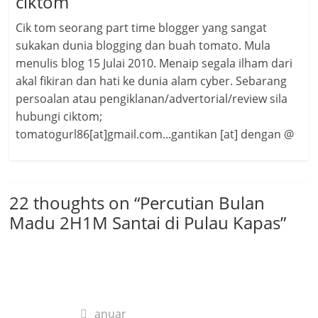
ciktom
Cik tom seorang part time blogger yang sangat
sukakan dunia blogging dan buah tomato. Mula
menulis blog 15 Julai 2010. Menaip segala ilham dari
akal fikiran dan hati ke dunia alam cyber. Sebarang
persoalan atau pengiklanan/advertorial/review sila
hubungi ciktom;
tomatogurl86[at]gmail.com...gantikan [at] dengan @
22 thoughts on “
Percutian Bulan
Madu 2H1M Santai di Pulau Kapas
”
anuar