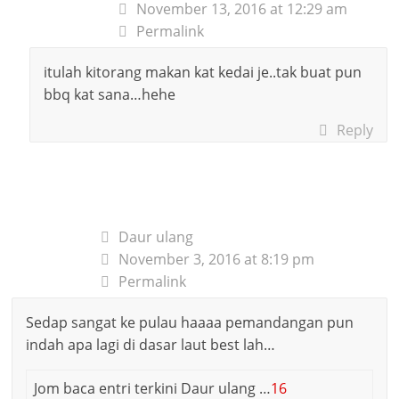
November 13, 2016 at 12:29 am
Permalink
itulah kitorang makan kat kedai je..tak buat pun
bbq kat sana…hehe
Reply
Daur ulang
November 3, 2016 at 8:19 pm
Permalink
Sedap sangat ke pulau haaaa pemandangan pun
indah apa lagi di dasar laut best lah…
Jom baca entri terkini Daur ulang …
16