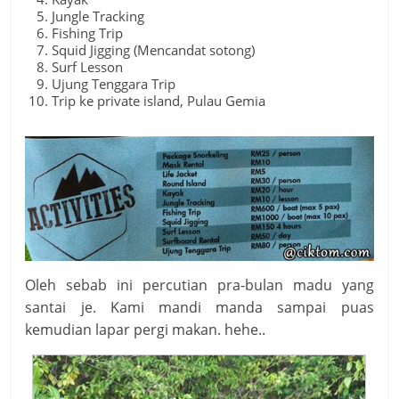
Jungle Tracking
Fishing Trip
Squid Jigging (Mencandat sotong)
Surf Lesson
Ujung Tenggara Trip
Trip ke private island, Pulau Gemia
Oleh sebab ini percutian pra-bulan madu yang
santai je. Kami mandi manda sampai puas
kemudian lapar pergi makan. hehe..