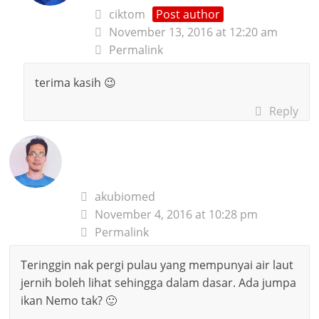
ciktom
Post author
November 13, 2016 at 12:20 am
Permalink
terima kasih 😉
Reply
akubiomed
November 4, 2016 at 10:28 pm
Permalink
Teringgin nak pergi pulau yang mempunyai air laut
jernih boleh lihat sehingga dalam dasar. Ada jumpa
ikan Nemo tak? 🙂