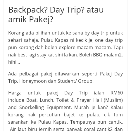
Backpack? Day Trip? atau
amik Pakej?
Korang ada pilihan untuk ke sana by day trip untuk
sehari sahaja. Pulau Kapas ni kecik je, one day trip
pun korang dah boleh explore macam-macam. Tapi
nak best lagi stay kat sini la kan. Boleh BBQ malam2.
hihi…
Ada pelbagai pakej ditawarkan seperti Pakej Day
Trip, Honeymoon dan Student/ Group.
Harga untuk pakej Day Trip ialah RM60
include Boat, Lunch, Toilet & Prayer Hall (Muslim)
and Snorkelling Equipment. Murah je kan? Kalau
korang nak percutian bajet ke pulau, cik tom
sarankan ke Pulau Kapas. Tempatnya pun cantik.
Air laut biru jernih serta banyak coral cantik2 dan