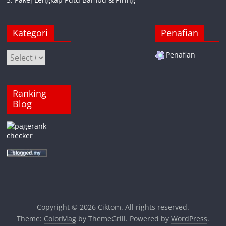
Kategori
Penafian
Kategori
Penafian
Ranking
Blog
Copyright © 2026
Ciktom
. All rights reserved.
Theme:
ColorMag
by ThemeGrill. Powered by
WordPress
.