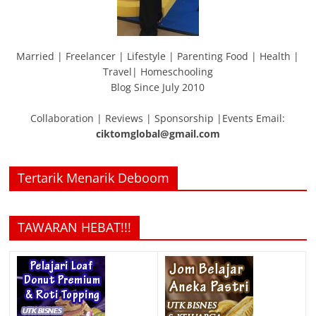
Married | Freelancer | Lifestyle | Parenting Food | Health |
Travel| Homeschooling
Blog Since July 2010
Collaboration | Reviews | Sponsorship |Events Email:
ciktomglobal@gmail.com
Tertarik Menarik Deboom
TAWARAN HEBAT!!!