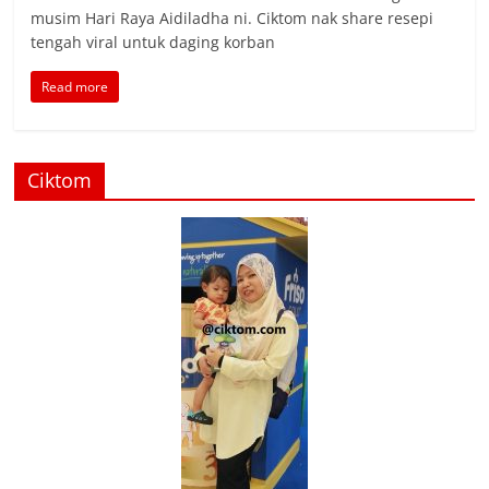
musim Hari Raya Aidiladha ni. Ciktom nak share resepi
tengah viral untuk daging korban
Read more
Ciktom