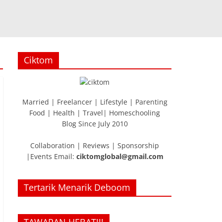
Ciktom
Married | Freelancer | Lifestyle | Parenting
Food | Health | Travel| Homeschooling
Blog Since July 2010
Collaboration | Reviews | Sponsorship
|Events Email:
ciktomglobal@gmail.com
Tertarik Menarik Deboom