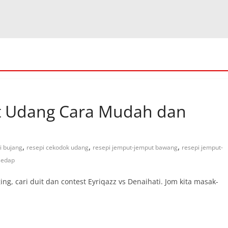
t Udang Cara Mudah dan
,
,
,
i bujang
resepi cekodok udang
resepi jemput-jemput bawang
resepi jemput-
sedap
ging, cari duit dan contest Eyriqazz vs Denaihati. Jom kita masak-