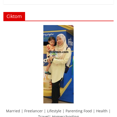
Ciktom
Married | Freelancer | Lifestyle | Parenting Food | Health |
Travel| Homeschooling