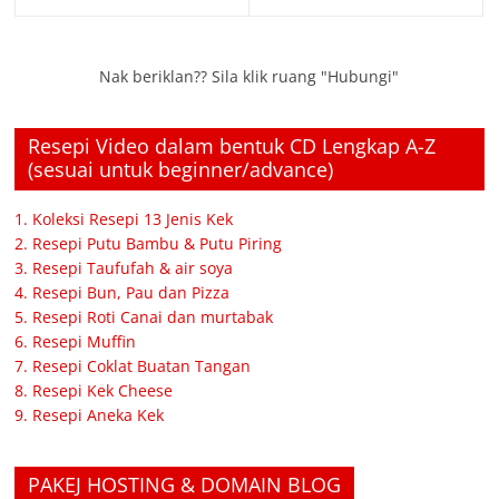
Nak beriklan?? Sila klik ruang "Hubungi"
Resepi Video dalam bentuk CD Lengkap A-Z
(sesuai untuk beginner/advance)
1. Koleksi Resepi 13 Jenis Kek
2. Resepi Putu Bambu & Putu Piring
3. Resepi Taufufah & air soya
4. Resepi Bun, Pau dan Pizza
5. Resepi Roti Canai dan murtabak
6. Resepi Muffin
7. Resepi Coklat Buatan Tangan
8. Resepi Kek Cheese
9. Resepi Aneka Kek
PAKEJ HOSTING & DOMAIN BLOG