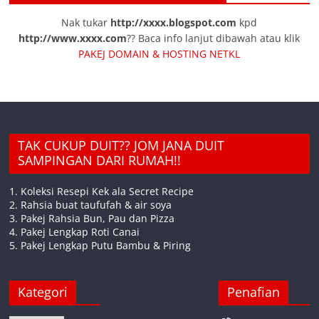
Nak tukar
http://xxxx.blogspot.com
kpd
http://www.xxxx.com
?? Baca info lanjut dibawah atau klik
PAKEJ DOMAIN & HOSTING NETKL
TAK CUKUP DUIT?? JOM JANA DUIT
SAMPINGAN DARI RUMAH!!
1. Koleksi Resepi Kek ala Secret Recipe
2. Rahsia buat taufufah & air soya
3. Pakej Rahsia Bun, Pau dan Pizza
4. Pakej Lengkap Roti Canai
5. Pakej Lengkap Putu Bambu & Piring
Kategori
Penafian