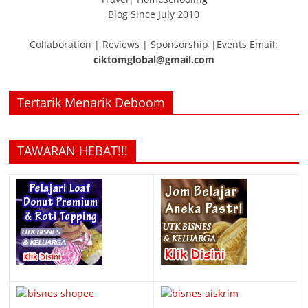
Blog Since July 2010
Collaboration | Reviews | Sponsorship |Events Email:
ciktomglobal@gmail.com
Tertarik Menarik Deboom
TAWARAN HEBAT!!!