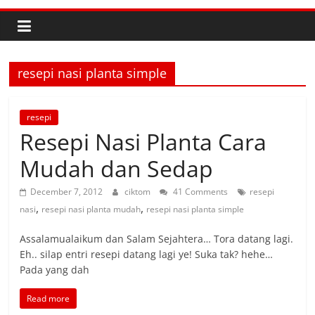
resepi nasi planta simple
resepi
Resepi Nasi Planta Cara
Mudah dan Sedap
December 7, 2012
ciktom
41 Comments
resepi
,
,
nasi
resepi nasi planta mudah
resepi nasi planta simple
Assalamualaikum dan Salam Sejahtera… Tora datang lagi.
Eh.. silap entri resepi datang lagi ye! Suka tak? hehe…
Pada yang dah
Read more