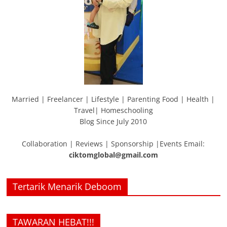
Married | Freelancer | Lifestyle | Parenting Food | Health |
Travel| Homeschooling
Blog Since July 2010
Collaboration | Reviews | Sponsorship |Events Email:
ciktomglobal@gmail.com
Tertarik Menarik Deboom
TAWARAN HEBAT!!!