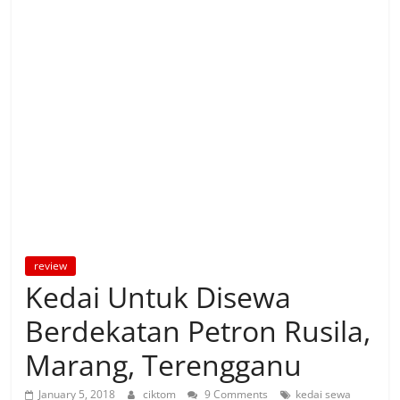
review
Kedai Untuk Disewa
Berdekatan Petron Rusila,
Marang, Terengganu
January 5, 2018
ciktom
9 Comments
kedai sewa