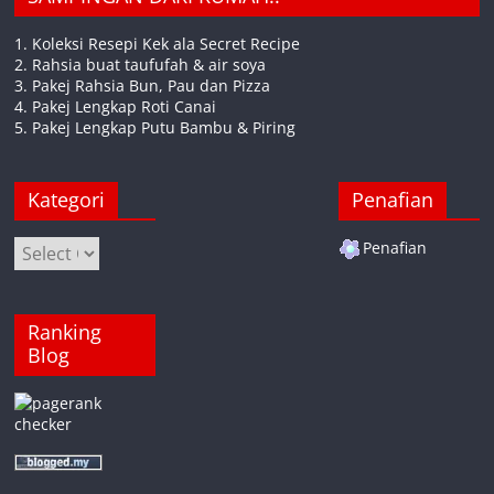
1. Koleksi Resepi Kek ala Secret Recipe
2. Rahsia buat taufufah & air soya
3. Pakej Rahsia Bun, Pau dan Pizza
4. Pakej Lengkap Roti Canai
5. Pakej Lengkap Putu Bambu & Piring
Kategori
Penafian
Kategori
Penafian
Ranking
Blog