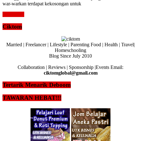
war-warkan terdapat kekosongan untuk
Read more
Ciktom
Married | Freelancer | Lifestyle | Parenting Food | Health | Travel|
Homeschooling
Blog Since July 2010
Collaboration | Reviews | Sponsorship |Events Email:
ciktomglobal@gmail.com
Tertarik Menarik Deboom
TAWARAN HEBAT!!!