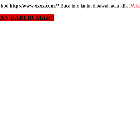
kpd
http://www.xxxx.com
?? Baca info lanjut dibawah atau klik
PAK
GAN DARI RUMAH!!