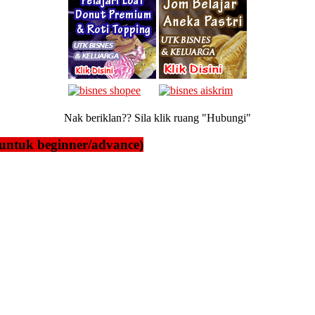
Nak beriklan?? Sila klik ruang "Hubungi"
untuk beginner/advance)