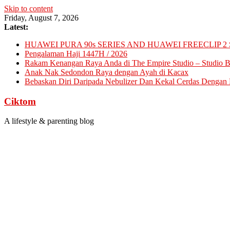
Skip to content
Friday, August 7, 2026
Latest:
HUAWEI PURA 90s SERIES AND HUAWEI FREECLIP 2 
Pengalaman Haji 1447H / 2026
Rakam Kenangan Raya Anda di The Empire Studio – Studio Ba
Anak Nak Sedondon Raya dengan Ayah di Kacax
Bebaskan Diri Daripada Nebulizer Dan Kekal Cerdas Dengan D
Ciktom
A lifestyle & parenting blog