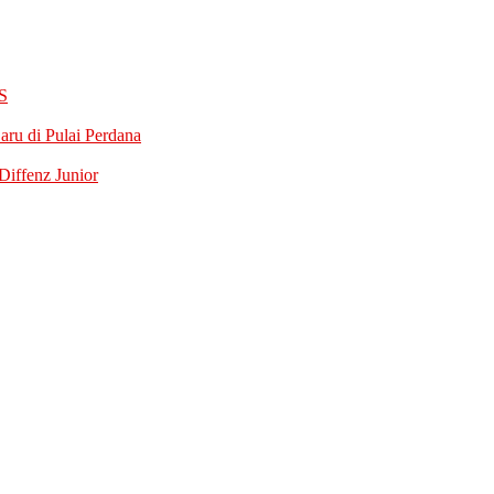
S
ru di Pulai Perdana
iffenz Junior