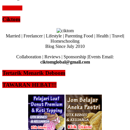
Read more
Ciktom
Married | Freelancer | Lifestyle | Parenting Food | Health | Travel|
Homeschooling
Blog Since July 2010
Collaboration | Reviews | Sponsorship |Events Email:
ciktomglobal@gmail.com
Tertarik Menarik Deboom
TAWARAN HEBAT!!!