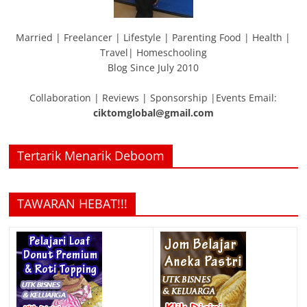
Married | Freelancer | Lifestyle | Parenting Food | Health |
Travel| Homeschooling
Blog Since July 2010
Collaboration | Reviews | Sponsorship |Events Email:
ciktomglobal@gmail.com
Tertarik Menarik Deboom
TAWARAN HEBAT!!!