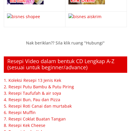
Nak beriklan?? Sila klik ruang "Hubungi"
Resepi Video dalam bentuk CD Lengkap A-Z
(sesuai untuk beginner/advance)
1. Koleksi Resepi 13 Jenis Kek
2. Resepi Putu Bambu & Putu Piring
3. Resepi Taufufah & air soya
4. Resepi Bun, Pau dan Pizza
5. Resepi Roti Canai dan murtabak
6. Resepi Muffin
7. Resepi Coklat Buatan Tangan
8. Resepi Kek Cheese