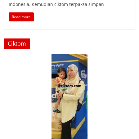
Indonesia. Kemudian ciktom terpaksa simpan
Read more
Ciktom