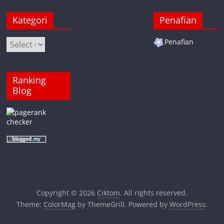
Kategori
Penafian
Kategori
Penafian
Ranking
Blog
Copyright © 2026
Ciktom
. All rights reserved.
Theme:
ColorMag
by ThemeGrill. Powered by
WordPress
.