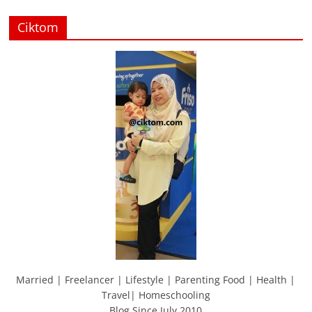
Ciktom
Married | Freelancer | Lifestyle | Parenting Food | Health |
Travel| Homeschooling
Blog Since July 2010