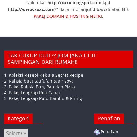
Nak tukar
http://xxxx.blogspot.com
kpd
http://www.xxxx.com
?? Baca info lanjut dibawah atau klik
PAKEJ DOMAIN & HOSTING NETKL
TAK CUKUP DUIT?? JOM JANA DUIT
SAMPINGAN DARI RUMAH!!
1. Koleksi Resepi Kek ala Secret Recipe
2. Rahsia buat taufufah & air soya
3. Pakej Rahsia Bun, Pau dan Pizza
4. Pakej Lengkap Roti Canai
5. Pakej Lengkap Putu Bambu & Piring
Kategori
Penafian
Kategori
Penafian