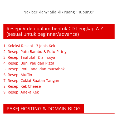
Nak beriklan?? Sila klik ruang "Hubungi"
Resepi Video dalam bentuk CD Lengkap A-Z
(sesuai untuk beginner/advance)
1. Koleksi Resepi 13 Jenis Kek
2. Resepi Putu Bambu & Putu Piring
3. Resepi Taufufah & air soya
4. Resepi Bun, Pau dan Pizza
5. Resepi Roti Canai dan murtabak
6. Resepi Muffin
7. Resepi Coklat Buatan Tangan
8. Resepi Kek Cheese
9. Resepi Aneka Kek
PAKEJ HOSTING & DOMAIN BLOG