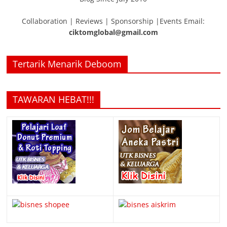
Collaboration | Reviews | Sponsorship |Events Email:
ciktomglobal@gmail.com
Tertarik Menarik Deboom
TAWARAN HEBAT!!!