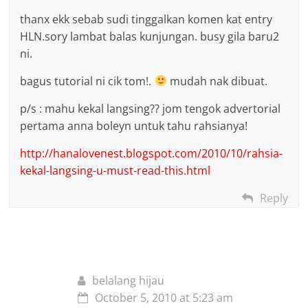
thanx ekk sebab sudi tinggalkan komen kat entry
HLN.sory lambat balas kunjungan. busy gila baru2
ni.
bagus tutorial ni cik tom!.
mudah nak dibuat.
p/s : mahu kekal langsing?? jom tengok advertorial
pertama anna boleyn untuk tahu rahsianya!
http://hanalovenest.blogspot.com/2010/10/rahsia-
kekal-langsing-u-must-read-this.html
Reply
belalang hijau
October 5, 2010 at 5:23 am