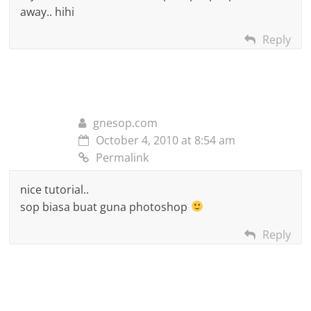
away.. hihi
Reply
gnesop.com
October 4, 2010 at 8:54 am
Permalink
nice tutorial..
sop biasa buat guna photoshop
Reply