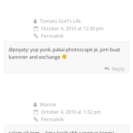
Tomato Gurl's Life
October 4, 2010 at 12:30 pm
Permalink
@poyaty: yup yunk..pakai photoscape je..jom buat
bannner and exchange
Reply
Wanzie
October 4, 2010 at 1:32 pm
Permalink
salam cik tom…. tima kasih sbb sanggup kongsi