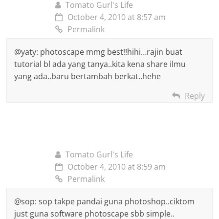
Tomato Gurl's Life
October 4, 2010 at 8:57 am
Permalink
@yaty: photoscape mmg best!!hihi…rajin buat
tutorial bl ada yang tanya..kita kena share ilmu
yang ada..baru bertambah berkat..hehe
Reply
Tomato Gurl's Life
October 4, 2010 at 8:59 am
Permalink
@sop: sop takpe pandai guna photoshop..ciktom
just guna software photoscape sbb simple..