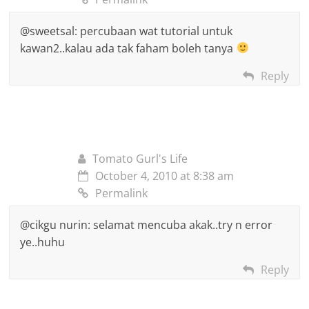
@sweetsal: percubaan wat tutorial untuk
kawan2..kalau ada tak faham boleh tanya
Reply
Tomato Gurl's Life
October 4, 2010 at 8:38 am
Permalink
@cikgu nurin: selamat mencuba akak..try n error
ye..huhu
Reply