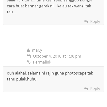
cara buat banner gerak ni… kalau tak wanzi tak
tau…..
Reply
maCy
October 4, 2010 at 1:38 pm
Permalink
ouh alahai. selama ni rajin guna photoscape tak
tahu pulak.huhu
Reply