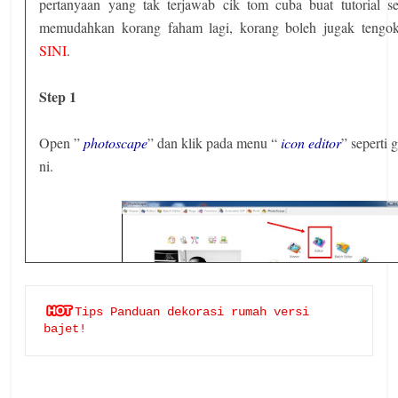
pertanyaan yang tak terjawab cik tom cuba buat tutorial se
memudahkan korang faham lagi, korang boleh jugak tengok 
SINI
.
Step 1
Open ”
photoscape
” dan klik pada menu “
icon editor
” seperti
ni.
Tips Panduan dekorasi rumah versi 
bajet!