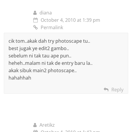
diana
October 4, 2010 at 1:39 pm
Permalink
cik tom..akak dah try photoscape tu..
best jugak ye edit2 gambo..
sebelum ni tak tau ape pun..
heheh..malam ni tak de entry baru la..
akak sibuk main2 photoscape..
hahahhah
Reply
Aretikz