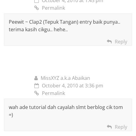
October 4, 2010 at 1:43 pm
Permalink
Peewit ~ Clap2 (Tepuk Tangan) entry baik punya..
terima kasih cikgu.. hehe..
Reply
MissXYZ a.k.a Abaikan
October 4, 2010 at 3:36 pm
Permalink
wah ade tutorial dah cayalah slmt berblog cik tom
=)
Reply