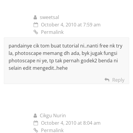
sweetsal
October 4, 2010 at 7:59 am
Permalink
pandainye cik tom buat tutorial ni..nanti free nk try
la, photoscape memang dh ada, byk jugak fungsi
photoscape ni ye, tp tak pernah godek2 benda ni
selain edit mengedit..hehe
Reply
Cikgu Nurin
October 4, 2010 at 8:04 am
Permalink