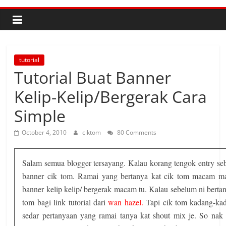
tutorial
Tutorial Buat Banner
Kelip-Kelip/Bergerak Cara
Simple
October 4, 2010
ciktom
80 Comments
Salam semua blogger tersayang. Kalau korang tengok entry se
banner cik tom. Ramai yang bertanya kat cik tom macam ma
banner kelip kelip/ bergerak macam tu. Kalau sebelum ni berta
tom bagi link tutorial dari
wan hazel
.
Tapi cik tom kadang-ka
sedar pertanyaan yang ramai tanya kat shout mix je. So nak