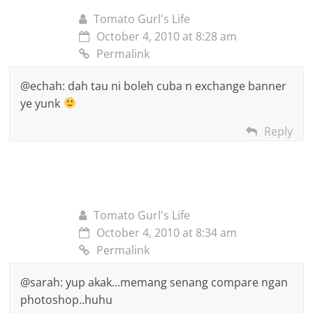
Tomato Gurl's Life
October 4, 2010 at 8:28 am
Permalink
@echah: dah tau ni boleh cuba n exchange banner
ye yunk
Reply
Tomato Gurl's Life
October 4, 2010 at 8:34 am
Permalink
@sarah: yup akak…memang senang compare ngan
photoshop..huhu