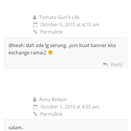
Tomato Gurl's Life
October 5, 2010 at 4:10 am
Permalink
@tieah: dah ade lg senang…jom buat banner kita
exchange ramai2
Reply
Anna Boleyn
October 5, 2010 at 4:55 am
Permalink
salam..