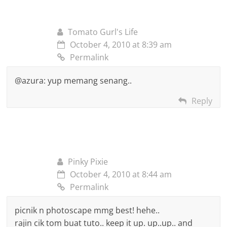
Tomato Gurl's Life
October 4, 2010 at 8:39 am
Permalink
@azura: yup memang senang..
Reply
Pinky Pixie
October 4, 2010 at 8:44 am
Permalink
picnik n photoscape mmg best! hehe..
rajin cik tom buat tuto.. keep it up. up..up.. and