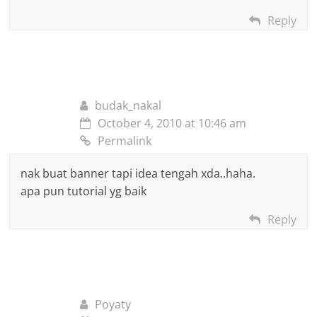
Reply
budak_nakal
October 4, 2010 at 10:46 am
Permalink
nak buat banner tapi idea tengah xda..haha.
apa pun tutorial yg baik
Reply
Poyaty