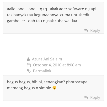
aallollooollllooo…tq tq…akak ader software ni,tapi
tak banyak tau kegunaannya..cuma untuk edit
gambo jer…dah tau ni,nak cuba wat laa…
Reply
Azura Ani Salaim
October 4, 2010 at 8:06 am
Permalink
bagus bagus, hihihi, senangkan? photoscape
memang bagus n simple
Reply