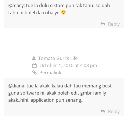
@macy: tue la dulu ciktom pun tak tahu..so dah
tahu ni boleh la cuba ye
Reply
Tomato Gurl's Life
October 4, 2010 at 4:08 pm
Permalink
@diana: tue la akak..kalau dah tau memang best
guna software ni..akak boleh edit gmbr family
akak..hihi..application pun senang..
Reply