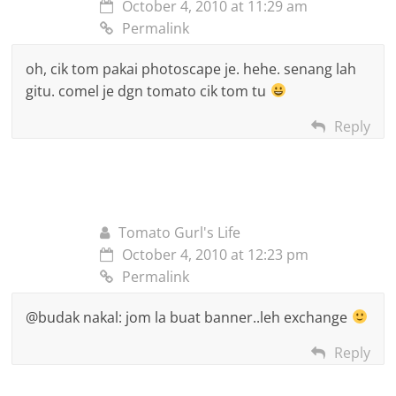
October 4, 2010 at 11:29 am
Permalink
oh, cik tom pakai photoscape je. hehe. senang lah
gitu. comel je dgn tomato cik tom tu
Reply
Tomato Gurl's Life
October 4, 2010 at 12:23 pm
Permalink
@budak nakal: jom la buat banner..leh exchange
Reply