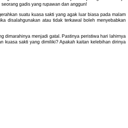
di seorang gadis yang rupawan dan anggun!
nugerahkan suatu kuasa sakti yang agak luar biasa pada malam
 jika disalahgunakan atau tidak terkawal boleh menyebabkan
 dimarahinya menjadi gatal. Pastinya peristiwa hari lahirnya
n kuasa sakti yang dimiliki? Apakah kaitan kelebihan dirinya