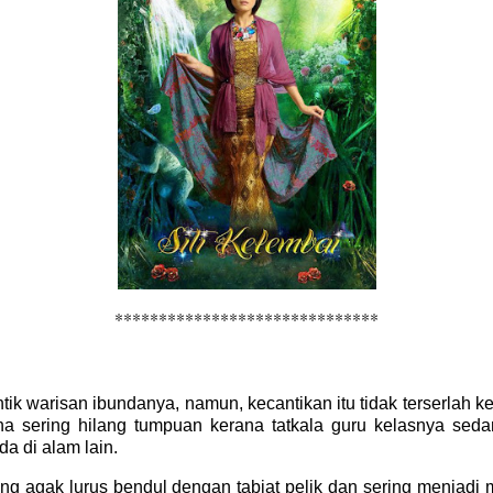
******************************
tik warisan ibundanya, namun, kecantikan itu tidak terserlah k
a sering hilang tumpuan kerana tatkala guru kelasnya seda
a di alam lain.
ang agak lurus bendul dengan tabiat pelik dan sering menjadi 