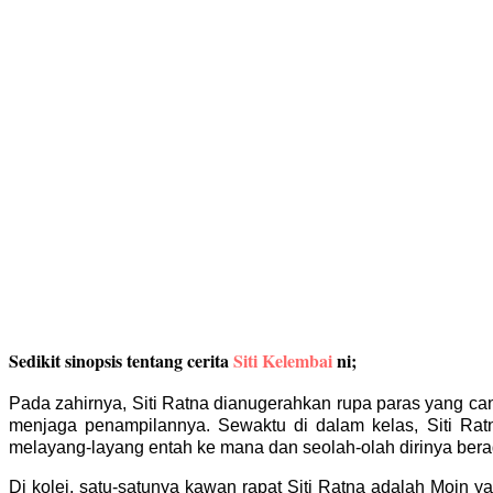
Sedikit sinopsis tentang cerita
Siti Kelembai
ni;
Pada zahirnya, Siti Ratna dianugerahkan rupa paras yang can
menjaga penampilannya. Sewaktu di dalam kelas, Siti Ratn
melayang-layang entah ke mana dan seolah-olah dirinya berad
Di kolej, satu-satunya kawan rapat Siti Ratna adalah Moin y