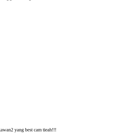
kawan2 yang best cam tieah!!!