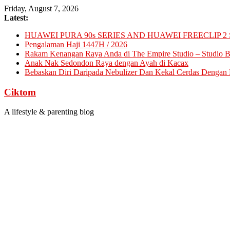
Skip
Friday, August 7, 2026
to
Latest:
content
HUAWEI PURA 90s SERIES AND HUAWEI FREECLIP 2 
Pengalaman Haji 1447H / 2026
Rakam Kenangan Raya Anda di The Empire Studio – Studio Ba
Anak Nak Sedondon Raya dengan Ayah di Kacax
Bebaskan Diri Daripada Nebulizer Dan Kekal Cerdas Dengan D
Ciktom
A lifestyle & parenting blog