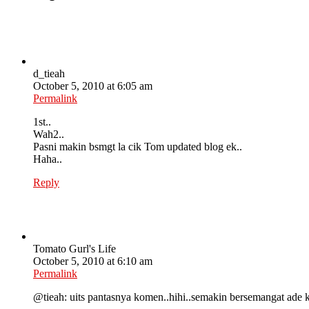
d_tieah
October 5, 2010 at 6:05 am
Permalink
1st..
Wah2..
Pasni makin bsmgt la cik Tom updated blog ek..
Haha..
Reply
Tomato Gurl's Life
October 5, 2010 at 6:10 am
Permalink
@tieah: uits pantasnya komen..hihi..semakin bersemangat ade 