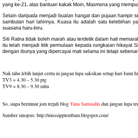
yang ke-21, atas bantuan kakak Moin, Masmona yang mempuny
Selain daripada menjadi bualan hangat dan pujaan hampir sem
sambutan hari lahirnya. Kuasa itu adalah satu kelebihan y
suasana haru-biru.
Siti Ratna tidak boleh marah atau terdetik dalam hati memar
itu telah menjadi titik permulaan kepada rungkaian hikayat 
dengan ibunya yang dipercayai mati selama ini tetapi sebena
Nak tahu lebih lanjut cerita ni jangan lupa saksikan setiap hari Isnin 
TV3 = 4.30 – 5.30 ptg
TV9 = 8.30 – 9.30 mlm
So, siapa berminat jom terjah blog
Yana Samsudin
dan jangan lupa t
Sumber sinopsis: http://misssipptembam.blogspot.com/