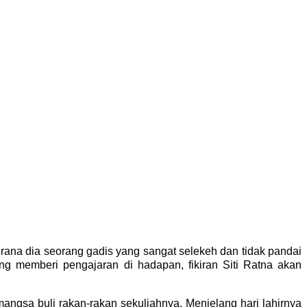
erana dia seorang gadis yang sangat selekeh dan tidak pandai
ng memberi pengajaran di hadapan, fikiran Siti Ratna akan
mangsa buli rakan-rakan sekuliahnya. Menjelang hari lahirnya