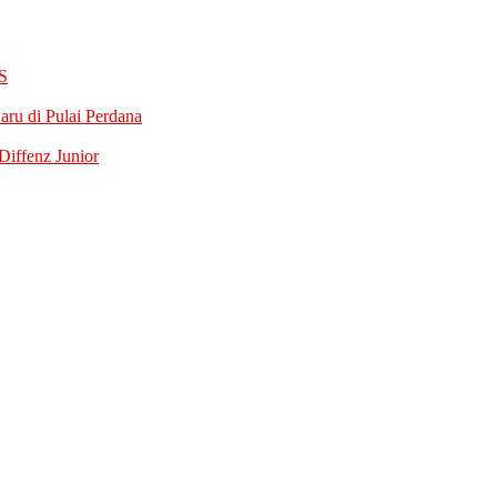
S
ru di Pulai Perdana
iffenz Junior