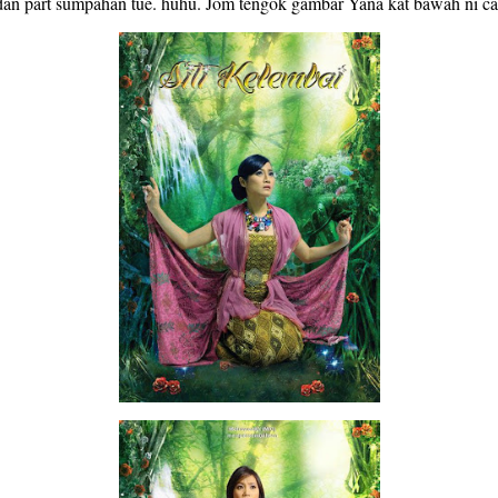
dan part sumpahan tue. huhu. Jom tengok gambar Yana kat bawah ni ca