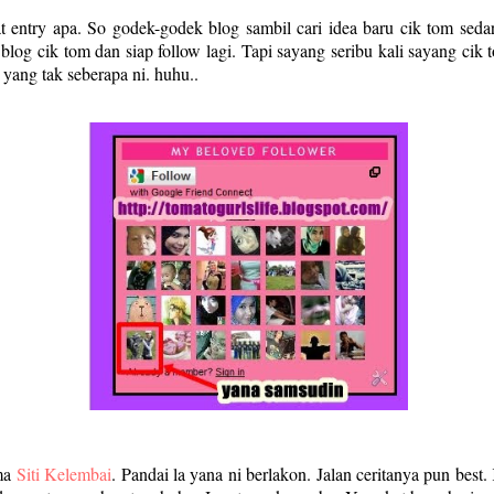
entry apa. So godek-godek blog sambil cari idea baru cik tom sedar 
blog cik tom dan siap follow lagi. Tapi sayang seribu kali sayang cik
yang tak seberapa ni. huhu..
ama
Siti Kelembai
. Pandai la yana ni berlakon. Jalan ceritanya pun best