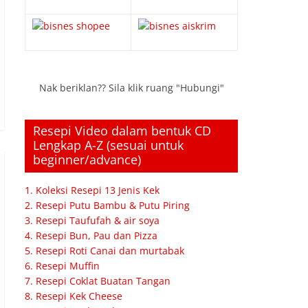
Nak beriklan?? Sila klik ruang "Hubungi"
Resepi Video dalam bentuk CD
Lengkap A-Z (sesuai untuk
beginner/advance)
1. Koleksi Resepi 13 Jenis Kek
2. Resepi Putu Bambu & Putu Piring
3. Resepi Taufufah & air soya
4. Resepi Bun, Pau dan Pizza
5. Resepi Roti Canai dan murtabak
6. Resepi Muffin
7. Resepi Coklat Buatan Tangan
8. Resepi Kek Cheese