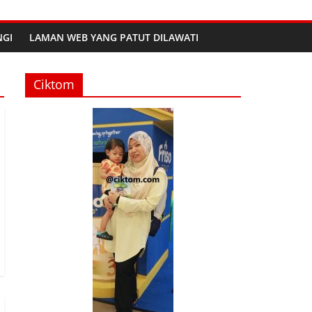
GI
LAMAN WEB YANG PATUT DILAWATI
Ciktom