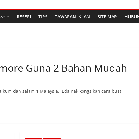
>>
RESEPI
TIPS
TAWARAN IKLAN
SITE MAP
HUBUN
smore Guna 2 Bahan Mudah
kum dan salam 1 Malaysia.. Eda nak kongsikan cara buat