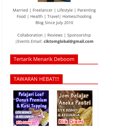
Married | Freelancer | Lifestyle | Parenting
Food | Health | Travel| Homeschooling
Blog Since July 2010
Collaboration | Reviews | Sponsorship
|Events Email:
ciktomglobal@gmail.com
Tertarik Menarik Deboom
TAWARAN HEBAT!!!