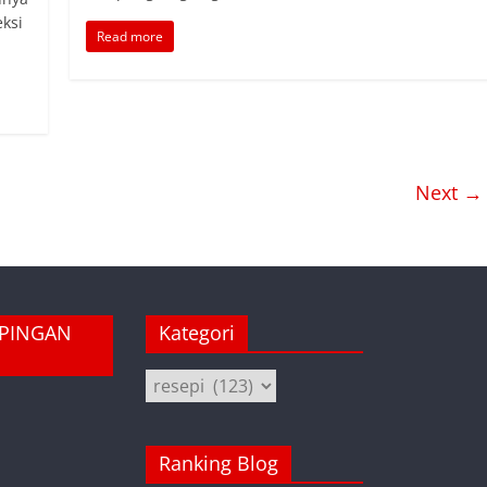
ksi
Read more
Next →
MPINGAN
Kategori
Kategori
Ranking Blog