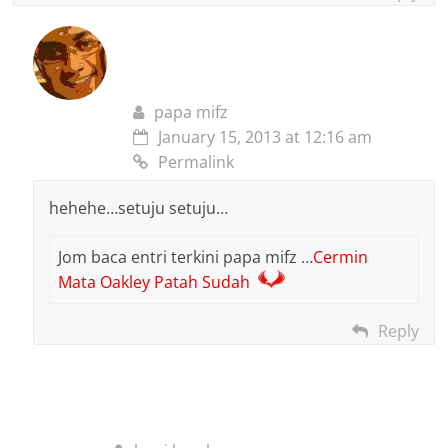
papa mifz
January 15, 2013 at 12:16 am
Permalink
hehehe…setuju setuju…
Jom baca entri terkini papa mifz …
Cermin
Mata Oakley Patah Sudah
Reply