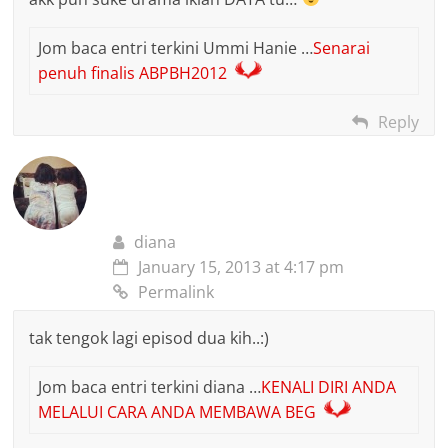
Jom baca entri terkini Ummi Hanie …
Senarai
penuh finalis ABPBH2012
Reply
diana
January 15, 2013 at 4:17 pm
Permalink
tak tengok lagi episod dua kih..:)
Jom baca entri terkini diana …
KENALI DIRI ANDA
MELALUI CARA ANDA MEMBAWA BEG