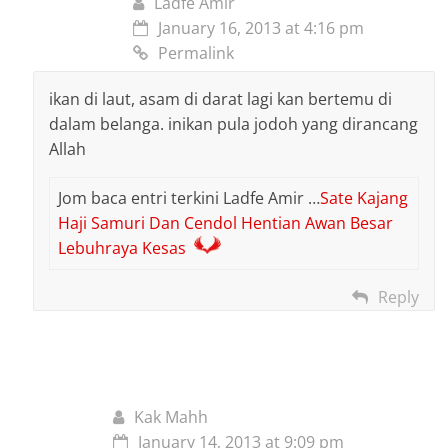
Ladfe Amir
January 16, 2013 at 4:16 pm
Permalink
ikan di laut, asam di darat lagi kan bertemu di
dalam belanga. inikan pula jodoh yang dirancang
Allah
Jom baca entri terkini Ladfe Amir …
Sate Kajang
Haji Samuri Dan Cendol Hentian Awan Besar
Lebuhraya Kesas
Reply
Kak Mahh
January 14, 2013 at 9:09 pm