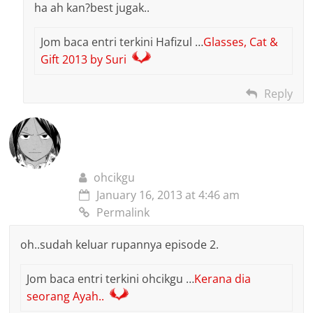
ha ah kan?best jugak..
Jom baca entri terkini Hafizul …
Glasses, Cat &
Gift 2013 by Suri
Reply
ohcikgu
January 16, 2013 at 4:46 am
Permalink
oh..sudah keluar rupannya episode 2.
Jom baca entri terkini ohcikgu …
Kerana dia
seorang Ayah..