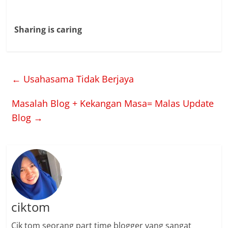
Sharing is caring
←
Usahasama Tidak Berjaya
Masalah Blog + Kekangan Masa= Malas Update
Blog
→
ciktom
Cik tom seorang part time blogger yang sangat