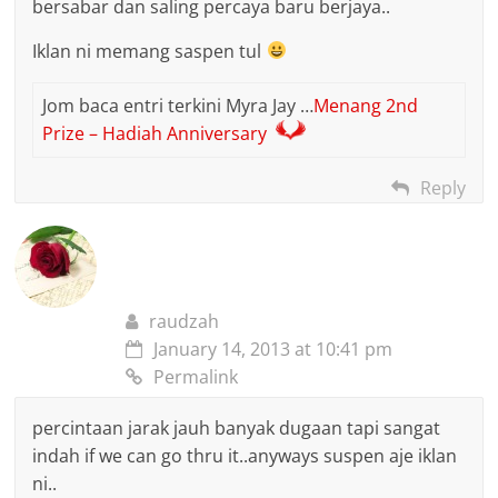
bersabar dan saling percaya baru berjaya..
Iklan ni memang saspen tul
Jom baca entri terkini Myra Jay …
Menang 2nd
Prize – Hadiah Anniversary
Reply
raudzah
January 14, 2013 at 10:41 pm
Permalink
percintaan jarak jauh banyak dugaan tapi sangat
indah if we can go thru it..anyways suspen aje iklan
ni..