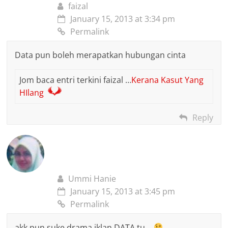
faizal
January 15, 2013 at 3:34 pm
Permalink
Data pun boleh merapatkan hubungan cinta
Jom baca entri terkini faizal …
Kerana Kasut Yang
HIlang
Reply
Ummi Hanie
January 15, 2013 at 3:45 pm
Permalink
akk pun suke drama iklan DATA tu…