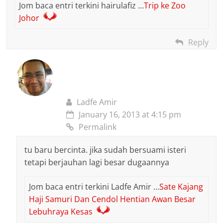
Jom baca entri terkini hairulafiz …
Trip ke Zoo
Johor
Reply
Ladfe Amir
January 16, 2013 at 4:15 pm
Permalink
tu baru bercinta. jika sudah bersuami isteri
tetapi berjauhan lagi besar dugaannya
Jom baca entri terkini Ladfe Amir …
Sate Kajang
Haji Samuri Dan Cendol Hentian Awan Besar
Lebuhraya Kesas