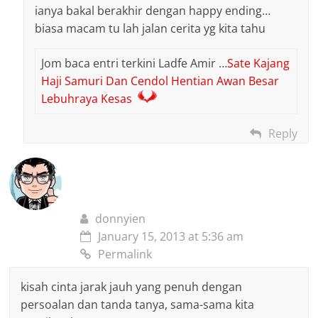
ianya bakal berakhir dengan happy ending…
biasa macam tu lah jalan cerita yg kita tahu
Jom baca entri terkini Ladfe Amir …
Sate Kajang
Haji Samuri Dan Cendol Hentian Awan Besar
Lebuhraya Kesas
Reply
donnyien
January 15, 2013 at 5:36 am
Permalink
kisah cinta jarak jauh yang penuh dengan
persoalan dan tanda tanya, sama-sama kita