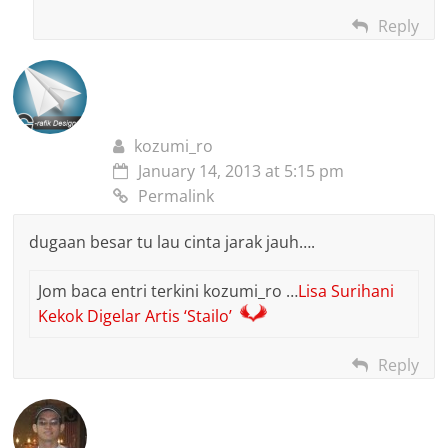
Reply
kozumi_ro
January 14, 2013 at 5:15 pm
Permalink
dugaan besar tu lau cinta jarak jauh….
Jom baca entri terkini kozumi_ro …
Lisa Surihani
Kekok Digelar Artis ‘Stailo’
Reply