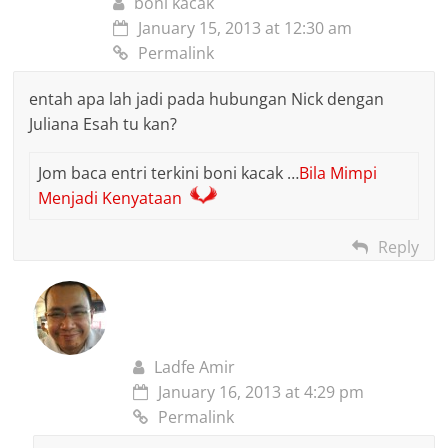
boni kacak
January 15, 2013 at 12:30 am
Permalink
entah apa lah jadi pada hubungan Nick dengan
Juliana Esah tu kan?
Jom baca entri terkini boni kacak …
Bila Mimpi
Menjadi Kenyataan
Reply
Ladfe Amir
January 16, 2013 at 4:29 pm
Permalink