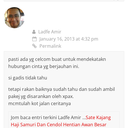
Ladfe Amir
January 16, 2013 at 4:32 pm
Permalink
pasti ada yg celcom buat untuk mendekatakn
hubungan cinta yg berjauhan ini.
si gadis tidak tahu
tetapi rakan baiknya sudah tahu dan sudah ambil
pakej yg disarankan oleh xpax.
mcmtulah kot jalan ceritanya
Jom baca entri terkini Ladfe Amir …
Sate Kajang
Haji Samuri Dan Cendol Hentian Awan Besar