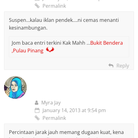
Permalink
Suspen…kalau iklan pendek….ni cemas menanti
kesinambungan.
Jom baca entri terkini Kak Mahh …
Bukit Bendera
,Pulau Pinang
Reply
Myra Jay
January 14, 2013 at 9:54 pm
Permalink
Percintaan jarak jauh memang dugaan kuat, kena