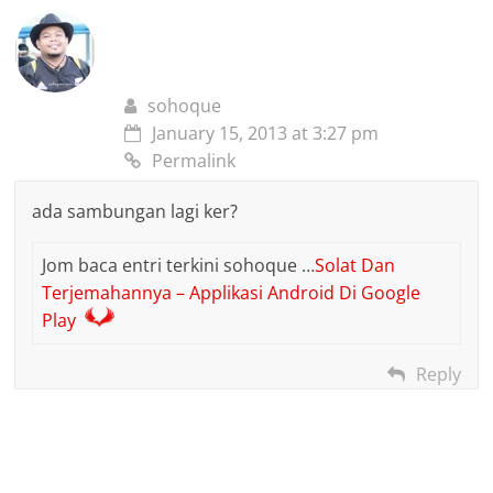
sohoque
January 15, 2013 at 3:27 pm
Permalink
ada sambungan lagi ker?
Jom baca entri terkini sohoque …
Solat Dan
Terjemahannya – Applikasi Android Di Google
Play
Reply