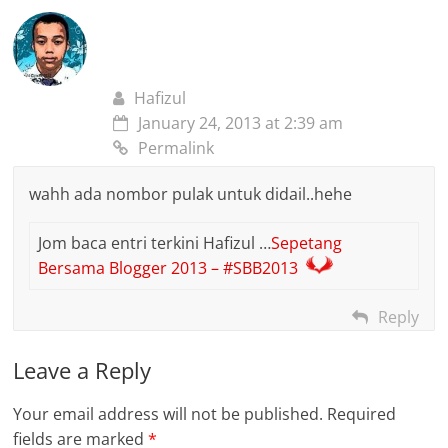
Hafizul
January 24, 2013 at 2:39 am
Permalink
wahh ada nombor pulak untuk didail..hehe
Jom baca entri terkini Hafizul …
Sepetang
Bersama Blogger 2013 – #SBB2013
Reply
Leave a Reply
Your email address will not be published.
Required
fields are marked
*