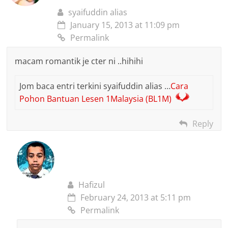
syaifuddin alias
January 15, 2013 at 11:09 pm
Permalink
macam romantik je cter ni ..hihihi
Jom baca entri terkini syaifuddin alias …
Cara
Pohon Bantuan Lesen 1Malaysia (BL1M)
Reply
Hafizul
February 24, 2013 at 5:11 pm
Permalink