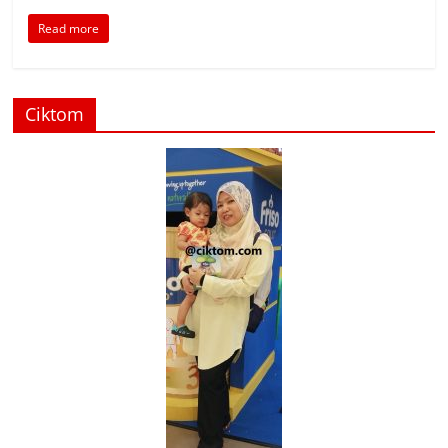
Read more
Ciktom