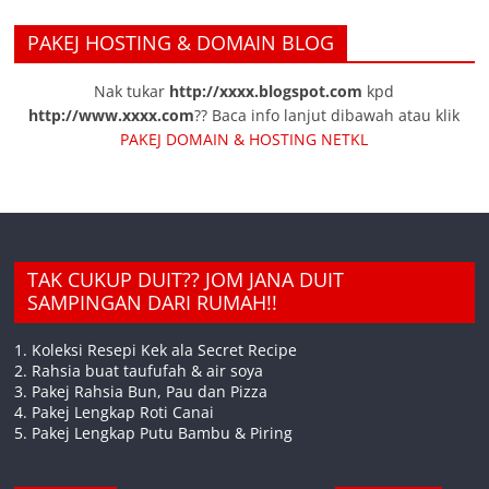
PAKEJ HOSTING & DOMAIN BLOG
Nak tukar
http://xxxx.blogspot.com
kpd
http://www.xxxx.com
?? Baca info lanjut dibawah atau klik
PAKEJ DOMAIN & HOSTING NETKL
TAK CUKUP DUIT?? JOM JANA DUIT
SAMPINGAN DARI RUMAH!!
1. Koleksi Resepi Kek ala Secret Recipe
2. Rahsia buat taufufah & air soya
3. Pakej Rahsia Bun, Pau dan Pizza
4. Pakej Lengkap Roti Canai
5. Pakej Lengkap Putu Bambu & Piring