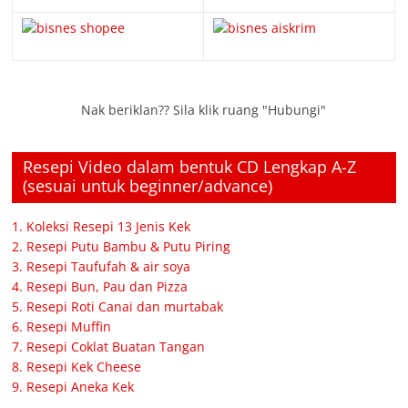
Nak beriklan?? Sila klik ruang "Hubungi"
Resepi Video dalam bentuk CD Lengkap A-Z
(sesuai untuk beginner/advance)
1. Koleksi Resepi 13 Jenis Kek
2. Resepi Putu Bambu & Putu Piring
3. Resepi Taufufah & air soya
4. Resepi Bun, Pau dan Pizza
5. Resepi Roti Canai dan murtabak
6. Resepi Muffin
7. Resepi Coklat Buatan Tangan
8. Resepi Kek Cheese
9. Resepi Aneka Kek