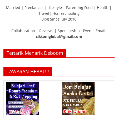
Married | Freelancer | Lifestyle | Parenting Food | Health |
Travel| Homeschooling
Blog Since July 2010
Collaboration | Reviews | Sponsorship |Events Email:
ciktomglobal@gmail.com
Tertarik Menarik Deboom
TAWARAN HEBAT!!!