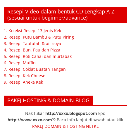
Resepi Video dalam bentuk CD Lengkap A-Z
(sesuai untuk beginner/advance)
1. Koleksi Resepi 13 Jenis Kek
2. Resepi Putu Bambu & Putu Piring
3. Resepi Taufufah & air soya
4. Resepi Bun, Pau dan Pizza
5. Resepi Roti Canai dan murtabak
6. Resepi Muffin
7. Resepi Coklat Buatan Tangan
8. Resepi Kek Cheese
9. Resepi Aneka Kek
PAKEJ HOSTING & DOMAIN BLOG
Nak tukar
http://xxxx.blogspot.com
kpd
http://www.xxxx.com
?? Baca info lanjut dibawah atau klik
PAKEJ DOMAIN & HOSTING NETKL