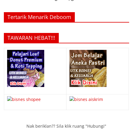
Tertarik Menarik Deboom
TAWARAN HEBAT!!!
Nak beriklan?? Sila klik ruang "Hubungi"