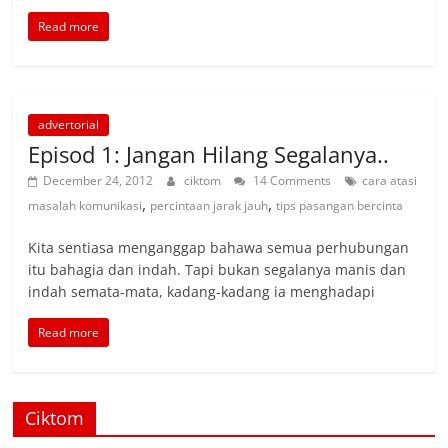
Read more
advertorial
Episod 1: Jangan Hilang Segalanya..
December 24, 2012
ciktom
14 Comments
cara atasi
,
,
masalah komunikasi
percintaan jarak jauh
tips pasangan bercinta
Kita sentiasa menganggap bahawa semua perhubungan
itu bahagia dan indah. Tapi bukan segalanya manis dan
indah semata-mata, kadang-kadang ia menghadapi
Read more
Ciktom