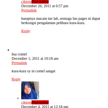
ciktom
Post author
December 26, 2011 at 6:57 pm
Permalink
harapnya macam tue lah..semoga fan pages ni dapat
berkongsi pengalaman pelihara kura-kura.
Reply
lisa comel
December 1, 2011 at 10:18 am
Permalink
kura-kura sy ni comel sangat
Reply
ciktom
Post author
December 4, 2011 at 12:18 pm