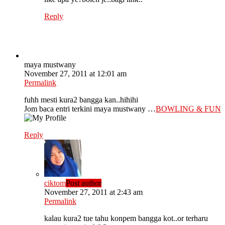
Reply
maya mustwany
November 27, 2011 at 12:01 am
Permalink
fuhh mesti kura2 bangga kan..hihihi
Jom baca entri terkini maya mustwany …
BOWLING & FUN
Reply
ciktom
Post author
November 27, 2011 at 2:43 am
Permalink
kalau kura2 tue tahu konpem bangga kot..or terharu