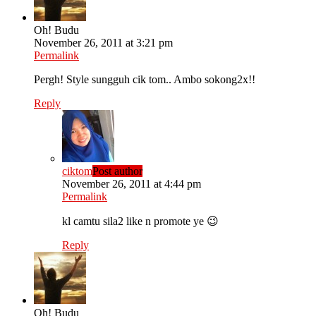
Oh! Budu
November 26, 2011 at 3:21 pm
Permalink
Pergh! Style sungguh cik tom.. Ambo sokong2x!!
Reply
ciktom
Post author
November 26, 2011 at 4:44 pm
Permalink
kl camtu sila2 like n promote ye 😉
Reply
Oh! Budu