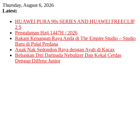
Skip
Thursday, August 6, 2026
to
Latest:
content
HUAWEI PURA 90s SERIES AND HUAWEI FREECLIP
2 S
Pengalaman Haji 1447H / 2026
Rakam Kenangan Raya Anda di The Empire Studio – Studio
Baru di Pulai Perdana
Anak Nak Sedondon Raya dengan Ayah di Kacax
Bebaskan Diri Daripada Nebulizer Dan Kekal Cerdas
Dengan Diffenz Junior