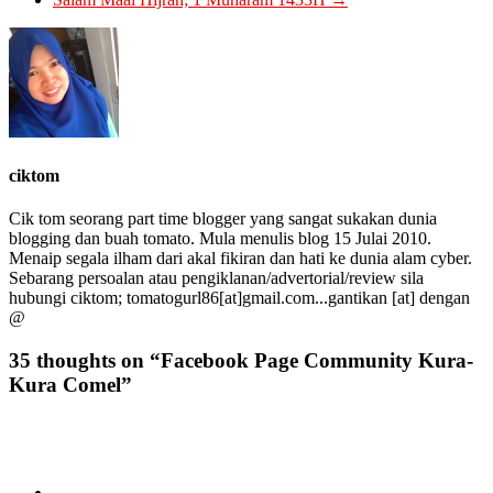
ciktom
Cik tom seorang part time blogger yang sangat sukakan dunia
blogging dan buah tomato. Mula menulis blog 15 Julai 2010.
Menaip segala ilham dari akal fikiran dan hati ke dunia alam cyber.
Sebarang persoalan atau pengiklanan/advertorial/review sila
hubungi ciktom; tomatogurl86[at]gmail.com...gantikan [at] dengan
@
35 thoughts on “
Facebook Page Community Kura-
Kura Comel
”