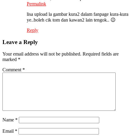
Permalink
lisa upload la gambar kura2 dalam fanpage kura-kura
ye..boleh cik tom dan kawan2 lain tengok.. 😉
Reply
Leave a Reply
Your email address will not be published.
Required fields are
marked
*
Comment
*
Name
*
Email
*