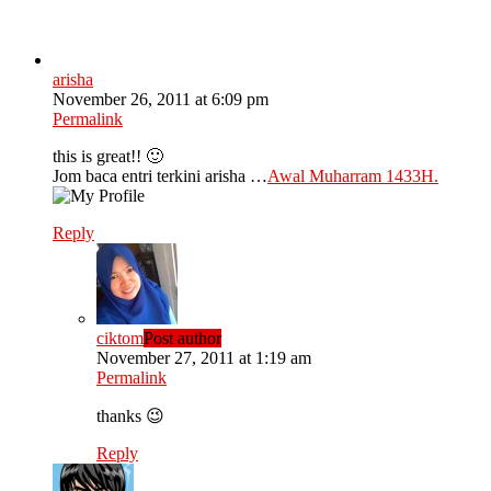
arisha
November 26, 2011 at 6:09 pm
Permalink
this is great!! 🙂
Jom baca entri terkini arisha …
Awal Muharram 1433H.
Reply
ciktom
Post author
November 27, 2011 at 1:19 am
Permalink
thanks 😉
Reply