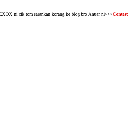
 ONEXOX ni cik tom sarankan korang ke blog bro Anuar ni>>>
Contest