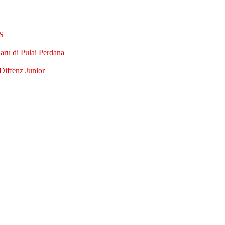
S
ru di Pulai Perdana
iffenz Junior