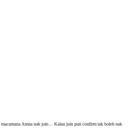
, macamana Amna nak join… Kalau join pun confirm tak boleh nak