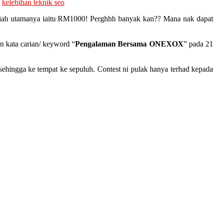
,
kelebihan teknik seo
diah utamanya iaitu RM1000! Perghhh banyak kan?? Mana nak dapat
n kata carian/ keyword “
Pengalaman Bersama ONEXOX
” pada 21
ehingga ke tempat ke sepuluh. Contest ni pulak hanya terhad kepada