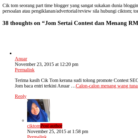
Cik tom seorang part time blogger yang sangat sukakan dunia bloggin
persoalan atau pengiklanan/advertorial/review sila hubungi ciktom; t
38 thoughts on “
Jom Sertai Contest dan Menang RM
Anuar
November 23, 2015 at 12:20 pm
Permalink
Terima kasih Cik Tom kerana sudi tolong promote Contest SE
Jom baca entri terkini Anuar …
Calon-calon menang wang tun
Reply
ciktom
Post author
November 25, 2015 at 1:58 pm
Permalink