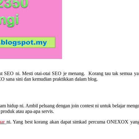
st SEO ni. Mesti otai-otai SEO je menang. Korang tau tak semua ya
SEO sana sini dan kemudian praktikkan dalam blog.
lam hidup ni. Ambil peluang dengan join contest ni untuk belajar men
 produk atau apa-apa servis.
uar
ni. Yang best korang akan dapat simkad percuma ONEXOX yang a