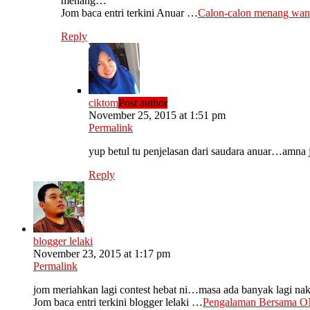
menang…
Jom baca entri terkini Anuar …
Calon-calon menang wan
Reply
ciktom
Post author
November 25, 2015 at 1:51 pm
Permalink
yup betul tu penjelasan dari saudara anuar…amna jo
Reply
blogger lelaki
November 23, 2015 at 1:17 pm
Permalink
jom meriahkan lagi contest hebat ni…masa ada banyak lagi nak
Jom baca entri terkini blogger lelaki …
Pengalaman Bersama