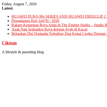
Skip
Friday, August 7, 2026
to
Latest:
content
HUAWEI PURA 90s SERIES AND HUAWEI FREECLIP 2 
Pengalaman Haji 1447H / 2026
Rakam Kenangan Raya Anda di The Empire Studio – Studio Ba
Anak Nak Sedondon Raya dengan Ayah di Kacax
Bebaskan Diri Daripada Nebulizer Dan Kekal Cerdas Dengan D
Ciktom
A lifestyle & parenting blog