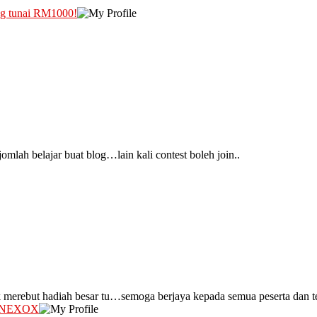
g tunai RM1000!
mlah belajar buat blog…lain kali contest boleh join..
 merebut hadiah besar tu…semoga berjaya kepada semua peserta dan te
 ONEXOX