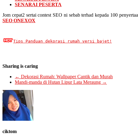
SENARAI PESERTA
Jom cepat2 sertai contest SEO ni sebab terhad kepada 100 penyerta
SEO ONEXOX
Tips Panduan dekorasi rumah versi bajet!
Sharing is caring
←
Dekorasi Rumah: Wallpaper Cantik dan Murah
Mandi-manda di Hutan Lipur Lata Meraung
→
ciktom