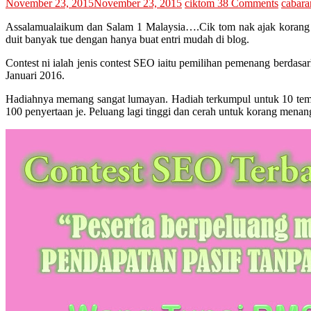
November 23, 2015
November 23, 2015
ciktom
38 Comments
cabara
Assalamualaikum dan Salam 1 Malaysia….Cik tom nak ajak korang 
duit banyak tue dengan hanya buat entri mudah di blog.
Contest ni ialah jenis contest SEO iaitu pemilihan pemenang berdasar
Januari 2016.
Hadiahnya memang sangat lumayan. Hadiah terkumpul untuk 10 tempat
100 penyertaan je. Peluang lagi tinggi dan cerah untuk korang menan