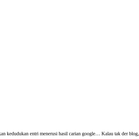
n kedudukan entri menerusi hasil carian google… Kalau tak der blog