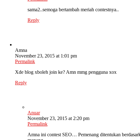
sama2..semoga bertambah meriah contestnya..
Reply
Amna
November 23, 2015 at 1:01 pm
Permalink
Xde blog xboleh join ke? Amn mmg pengguna xox
Reply
Anuar
November 23, 2015 at 2:20 pm
Permalink
Amna ini contest SEO… Pemenang ditentukan berdasarka