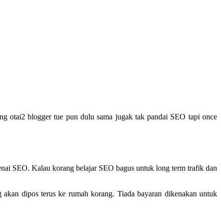
ng otai2 blogger tue pun dulu sama jugak tak pandai SEO tapi once
genai SEO. Kalau korang belajar SEO bagus untuk long term trafik dan
kan dipos terus ke rumah korang. Tiada bayaran dikenakan untuk