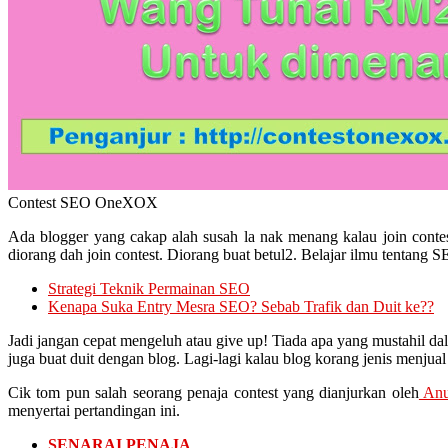
Contest SEO OneXOX
Ada blogger yang cakap alah susah la nak menang kalau join conte
diorang dah join contest. Diorang buat betul2. Belajar ilmu tentang 
Strategi Teknik Permainan SEO
Kenapa Suka Entry Mesra SEO? Sebab Trafik dan Duit ke??
Jadi jangan cepat mengeluh atau give up! Tiada apa yang mustahil da
juga buat duit dengan blog. Lagi-lagi kalau blog korang jenis menjual
Cik tom pun salah seorang penaja contest yang dianjurkan oleh
An
menyertai pertandingan ini.
SENARAI PENAJA