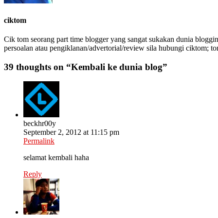
ciktom
Cik tom seorang part time blogger yang sangat sukakan dunia bloggin
persoalan atau pengiklanan/advertorial/review sila hubungi ciktom; t
39 thoughts on “
Kembali ke dunia blog
”
beckhr00y
September 2, 2012 at 11:15 pm
Permalink
selamat kembali haha
Reply