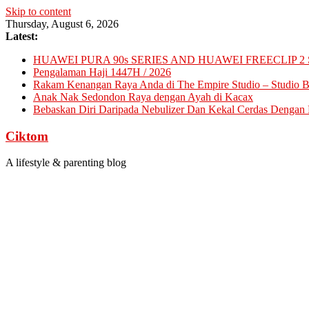
Skip to content
Thursday, August 6, 2026
Latest:
HUAWEI PURA 90s SERIES AND HUAWEI FREECLIP 2 
Pengalaman Haji 1447H / 2026
Rakam Kenangan Raya Anda di The Empire Studio – Studio Ba
Anak Nak Sedondon Raya dengan Ayah di Kacax
Bebaskan Diri Daripada Nebulizer Dan Kekal Cerdas Dengan D
Ciktom
A lifestyle & parenting blog