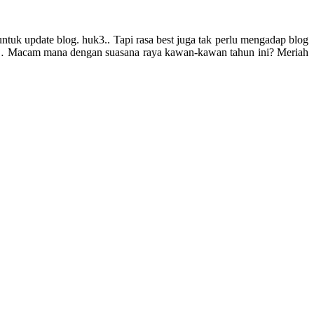
tuk update blog. huk3.. Tapi rasa best juga tak perlu mengadap blog
hee… Macam mana dengan suasana raya kawan-kawan tahun ini? Meriah