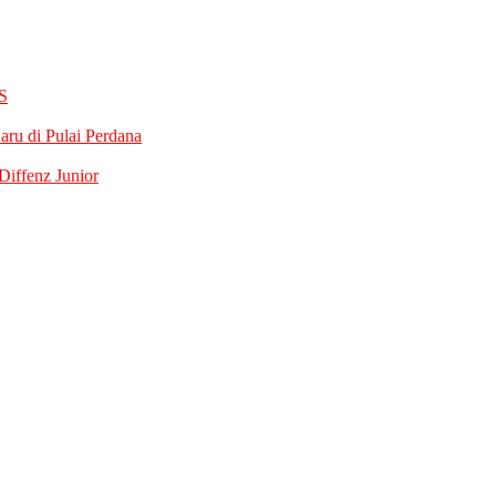
S
ru di Pulai Perdana
iffenz Junior