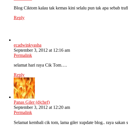
Blog Ciktom kalau tak kemas kini selalu pun tak apa sebab tra
Reply
ecadwinkyasha
September 3, 2012 at 12:16 am
Permalink
selamat hari raya Cik Tom….
Reply
Panas Giler (djchef)
September 3, 2012 at 12:20 am
Permalink
Selamat kembali cik tom, lama giler xupdate blog.. raya sakan