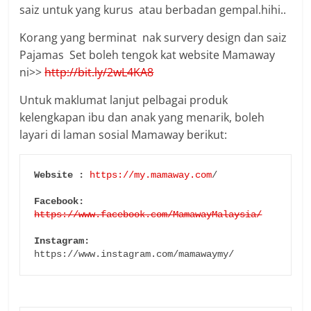
saiz untuk yang kurus atau berbadan gempal.hihi..
Korang yang berminat nak survery design dan saiz
Pajamas Set boleh tengok kat website Mamaway
ni>>
http://bit.ly/2wL4KA8
Untuk maklumat lanjut pelbagai produk
kelengkapan ibu dan anak yang menarik, boleh
layari di laman sosial Mamaway berikut:
Website :
https://my.mamaway.com
/

Facebook:
https://www.facebook.com/MamawayMalaysia/
Instagram:
https://www.instagram.com/mamawaymy/