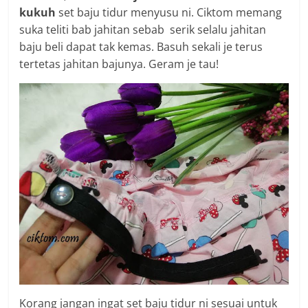
kukuh
set baju tidur menyusu ni. Ciktom memang
suka teliti bab jahitan sebab serik selalu jahitan
baju beli dapat tak kemas. Basuh sekali je terus
tertetas jahitan bajunya. Geram je tau!
Korang jangan ingat set baju tidur ni sesuai untuk