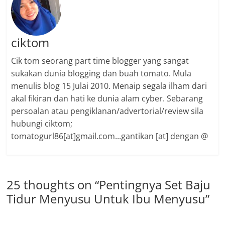
ciktom
Cik tom seorang part time blogger yang sangat
sukakan dunia blogging dan buah tomato. Mula
menulis blog 15 Julai 2010. Menaip segala ilham dari
akal fikiran dan hati ke dunia alam cyber. Sebarang
persoalan atau pengiklanan/advertorial/review sila
hubungi ciktom;
tomatogurl86[at]gmail.com...gantikan [at] dengan @
25 thoughts on “
Pentingnya Set Baju
Tidur Menyusu Untuk Ibu Menyusu
”