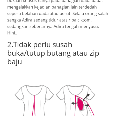
bukaan khusus hanya pada bahagian dada dapat
mengelakkan kejadian bahagian lain terdedah
seperti belahan dada atau perut. Selalu orang salah
sangka Adira sedang tidur atas riba ciktom,
sedangkan sebenarnya Adira tengah menyusu.
Hihi..
2.Tidak perlu susah
buka/tutup butang atau zip
baju