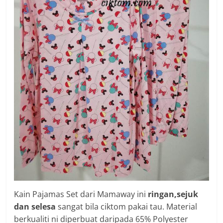
Kain Pajamas Set dari Mamaway ini
ringan,sejuk
dan selesa
sangat bila ciktom pakai tau. Material
berkualiti ni diperbuat daripada 65% Polyester