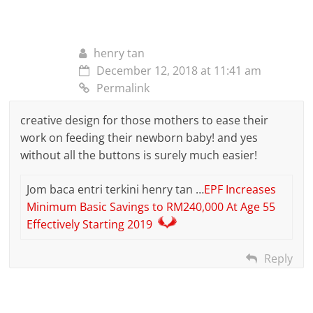
henry tan
December 12, 2018 at 11:41 am
Permalink
creative design for those mothers to ease their
work on feeding their newborn baby! and yes
without all the buttons is surely much easier!
Jom baca entri terkini henry tan …
EPF Increases
Minimum Basic Savings to RM240,000 At Age 55
Effectively Starting 2019
Reply