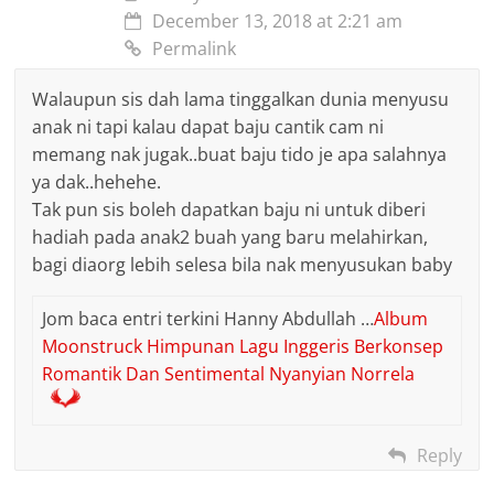
December 13, 2018 at 2:21 am
Permalink
Walaupun sis dah lama tinggalkan dunia menyusu
anak ni tapi kalau dapat baju cantik cam ni
memang nak jugak..buat baju tido je apa salahnya
ya dak..hehehe.
Tak pun sis boleh dapatkan baju ni untuk diberi
hadiah pada anak2 buah yang baru melahirkan,
bagi diaorg lebih selesa bila nak menyusukan baby
Jom baca entri terkini Hanny Abdullah …
Album
Moonstruck Himpunan Lagu Inggeris Berkonsep
Romantik Dan Sentimental Nyanyian Norrela
Reply