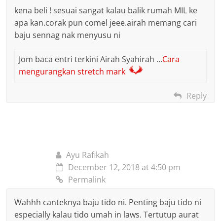
kena beli ! sesuai sangat kalau balik rumah MIL ke
apa kan.corak pun comel jeee.airah memang cari
baju sennag nak menyusu ni
Jom baca entri terkini Airah Syahirah …
Cara
mengurangkan stretch mark
Reply
Ayu Rafikah
December 12, 2018 at 4:50 pm
Permalink
Wahhh canteknya baju tido ni. Penting baju tido ni
especially kalau tido umah in laws. Tertutup aurat