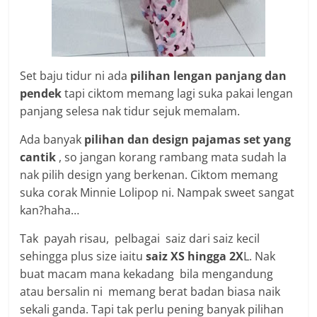
Set baju tidur ni ada
pilihan lengan panjang dan
pendek
tapi ciktom memang lagi suka pakai lengan
panjang selesa nak tidur sejuk memalam.
Ada banyak
pilihan dan design pajamas set yang
cantik
, so jangan korang rambang mata sudah la
nak pilih design yang berkenan. Ciktom memang
suka corak Minnie Lolipop ni. Nampak sweet sangat
kan?haha…
Tak payah risau, pelbagai saiz dari
saiz kecil
sehingga plus size iaitu
saiz XS hingga 2X
L. Nak
buat macam mana kekadang bila mengandung
atau bersalin ni memang berat badan biasa naik
sekali ganda. Tapi tak perlu pening banyak pilihan