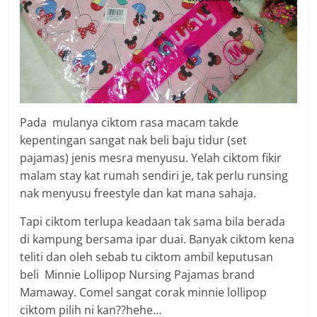
Pada mulanya ciktom rasa macam takde
kepentingan sangat nak beli baju tidur (set
pajamas) jenis mesra menyusu. Yelah ciktom fikir
malam stay kat rumah sendiri je, tak perlu runsing
nak menyusu freestyle dan kat mana sahaja.
Tapi ciktom terlupa keadaan tak sama bila berada
di kampung bersama ipar duai. Banyak ciktom kena
teliti dan oleh sebab tu ciktom ambil keputusan
beli Minnie Lollipop Nursing Pajamas brand
Mamaway. Comel sangat corak minnie lollipop
ciktom pilih ni kan??hehe…