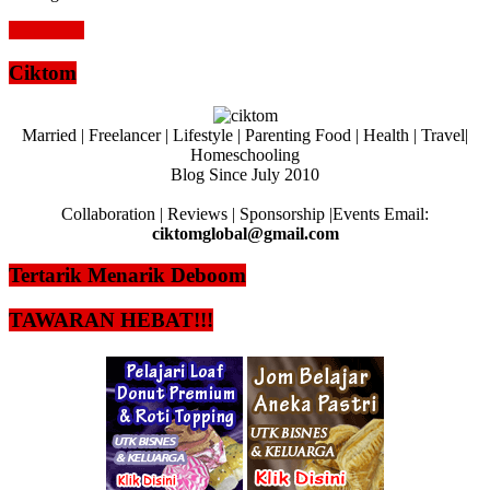
Read more
Ciktom
Married | Freelancer | Lifestyle | Parenting Food | Health | Travel|
Homeschooling
Blog Since July 2010
Collaboration | Reviews | Sponsorship |Events Email:
ciktomglobal@gmail.com
Tertarik Menarik Deboom
TAWARAN HEBAT!!!