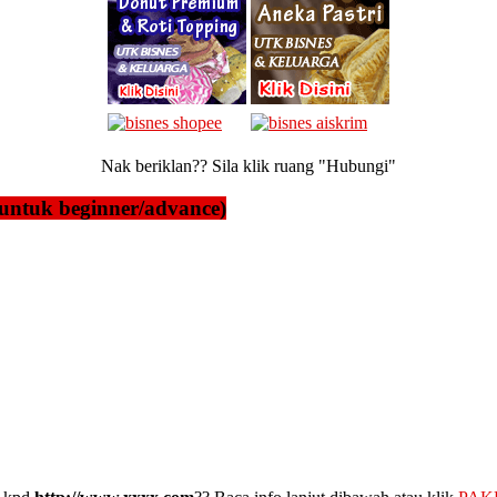
Nak beriklan?? Sila klik ruang "Hubungi"
untuk beginner/advance)