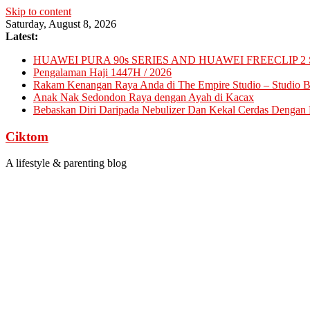
Skip to content
Saturday, August 8, 2026
Latest:
HUAWEI PURA 90s SERIES AND HUAWEI FREECLIP 2 
Pengalaman Haji 1447H / 2026
Rakam Kenangan Raya Anda di The Empire Studio – Studio Ba
Anak Nak Sedondon Raya dengan Ayah di Kacax
Bebaskan Diri Daripada Nebulizer Dan Kekal Cerdas Dengan D
Ciktom
A lifestyle & parenting blog