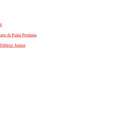
S
ru di Pulai Perdana
iffenz Junior