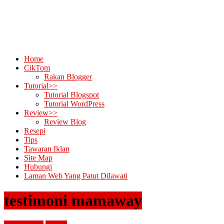
Home
CikTom
Rakan Blogger
Tutorial>>
Tutorial Blogspot
Tutorial WordPress
Review>>
Review Blog
Resepi
Tips
Tawaran Iklan
Site Map
Hubungi
Laman Web Yang Patut Dilawati
testimoni mamaway