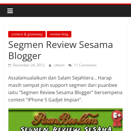
contest & giveaway
review blog
Segmen Review Sesama
Blogger
December 24, 2012
ciktom
11 Comments
Assalamualaikum dan Salam Sejahtera… Harap
masih sempat join support segmen dari puanbee
iaitu “Segmen Review Sesama Blogger” bersempena
contest “iPhone 5 Gadjet Impian”.