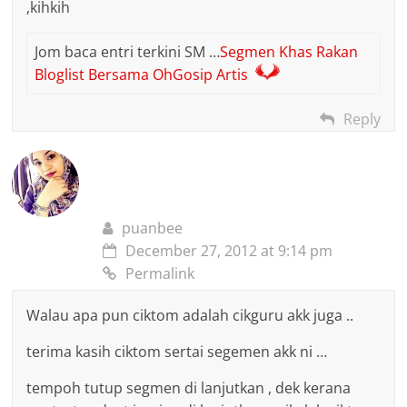
,kihkih
Jom baca entri terkini SM …
Segmen Khas Rakan
Bloglist Bersama OhGosip Artis
Reply
puanbee
December 27, 2012 at 9:14 pm
Permalink
Walau apa pun ciktom adalah cikguru akk juga ..
terima kasih ciktom sertai segemen akk ni …
tempoh tutup segmen di lanjutkan , dek kerana