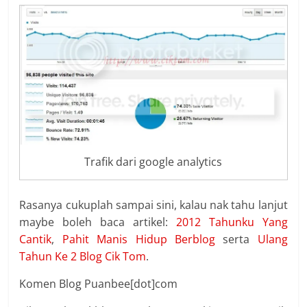
Trafik dari google analytics
Rasanya cukuplah sampai sini, kalau nak tahu lanjut
maybe boleh baca artikel:
2012 Tahunku Yang
Cantik
,
Pahit Manis Hidup Berblog
serta
Ulang
Tahun Ke 2 Blog Cik Tom
.
Komen Blog Puanbee[dot]com