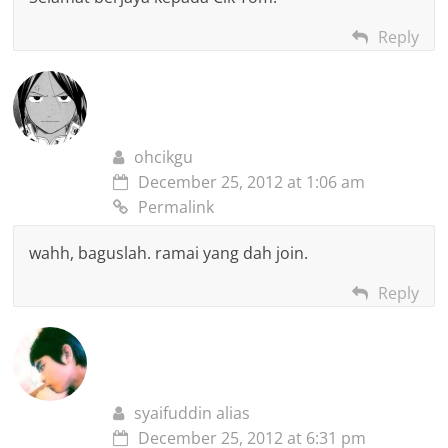
Reply
ohcikgu
December 25, 2012 at 1:06 am
Permalink
wahh, baguslah. ramai yang dah join.
Reply
syaifuddin alias
December 25, 2012 at 6:31 pm