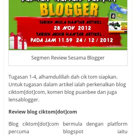
Segmen Review Sesama Blogger
Tugasan 1-4, alhamdulillah dah cik tom siapkan.
Untuk tugasan dalam artikel ialah perkenalkan blog
ciktom[dot]com, komen blog puanbee dan juga
lensablogger.
Review blog ciktom[dot]com
Blog ciktom[dot]com bermula dengan platform
percuma blogspot iaitu