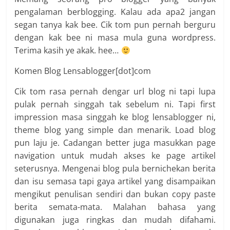
pengalaman berblogging. Kalau ada apa2 jangan
segan tanya kak bee. Cik tom pun pernah berguru
dengan kak bee ni masa mula guna wordpress.
Terima kasih ye akak. hee…
Komen Blog Lensablogger[dot]com
Cik tom rasa pernah dengar url blog ni tapi lupa
pulak pernah singgah tak sebelum ni. Tapi first
impression masa singgah ke blog lensablogger ni,
theme blog yang simple dan menarik. Load blog
pun laju je. Cadangan better juga masukkan page
navigation untuk mudah akses ke page artikel
seterusnya. Mengenai blog pula bernichekan berita
dan isu semasa tapi gaya artikel yang disampaikan
mengikut penulisan sendiri dan bukan copy paste
berita semata-mata. Malahan bahasa yang
digunakan juga ringkas dan mudah difahami.