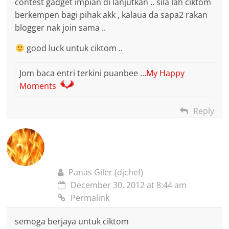
contest gadget impian di lanjutkan .. sila lah ciktom
berkempen bagi pihak akk , kalaua da sapa2 rakan
blogger nak join sama ..
good luck untuk ciktom ..
Jom baca entri terkini puanbee …
My Happy
Moments
Reply
Panas Giler (djchef)
December 30, 2012 at 8:44 am
Permalink
semoga berjaya untuk ciktom