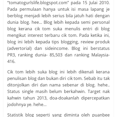
“tomatogurlslife.blogspot.com” pada 15 Julai 2010.
Pada permulaan hanya untuk isi masa lapang je
berblog menjadi lebih serius bila jatuh hati dengan
dunia blog. hee… Blog lebih kepada semi personal
blog kerana cik tom suka menulis entri di blog
mengikut interest terbaru cik tom. Pada ketika ini,
blog ini lebih kepada tips blogging, review produk
(advertorial) dan sideincome. Blog ini berstatus
PR3, ranking dunia- 85,503 dan ranking Malaysia-
416.
Cik tom lebih suka blog ini lebih dikenali kerana
penulisan blog dan bukan diri cik tom. Sebab itu tak
ditonjolkan diri dan nama sebenar di blog. hehe..
Status single masih belum berkahwin. Target nak
kahwin tahun 2013, doa-doakanlah dipercepatkan
jodohnya ye. hehe…
Statistik blog seperti yang diminta oleh puanbee