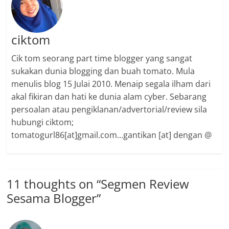
ciktom
Cik tom seorang part time blogger yang sangat
sukakan dunia blogging dan buah tomato. Mula
menulis blog 15 Julai 2010. Menaip segala ilham dari
akal fikiran dan hati ke dunia alam cyber. Sebarang
persoalan atau pengiklanan/advertorial/review sila
hubungi ciktom;
tomatogurl86[at]gmail.com...gantikan [at] dengan @
11 thoughts on “
Segmen Review
Sesama Blogger
”