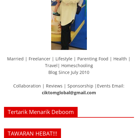
Married | Freelancer | Lifestyle | Parenting Food | Health |
Travel| Homeschooling
Blog Since July 2010
Collaboration | Reviews | Sponsorship |Events Email:
ciktomglobal@gmail.com
Tertarik Menarik Deboom
TAWARAN HEBAT!!!