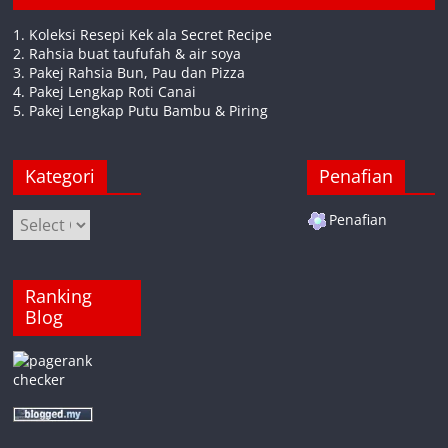
1. Koleksi Resepi Kek ala Secret Recipe
2. Rahsia buat taufufah & air soya
3. Pakej Rahsia Bun, Pau dan Pizza
4. Pakej Lengkap Roti Canai
5. Pakej Lengkap Putu Bambu & Piring
Kategori
Penafian
Kategori
Penafian
Ranking
Blog