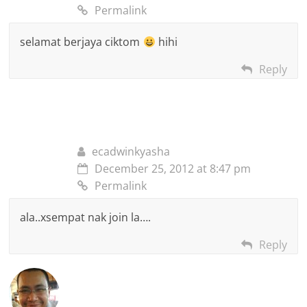
Permalink
selamat berjaya ciktom
hihi
Reply
ecadwinkyasha
December 25, 2012 at 8:47 pm
Permalink
ala..xsempat nak join la….
Reply