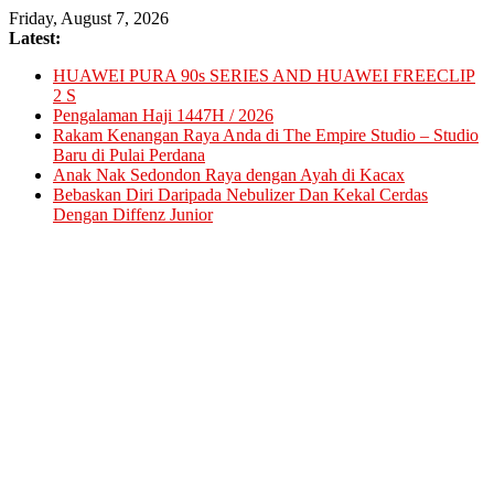
Skip
Friday, August 7, 2026
to
Latest:
content
HUAWEI PURA 90s SERIES AND HUAWEI FREECLIP
2 S
Pengalaman Haji 1447H / 2026
Rakam Kenangan Raya Anda di The Empire Studio – Studio
Baru di Pulai Perdana
Anak Nak Sedondon Raya dengan Ayah di Kacax
Bebaskan Diri Daripada Nebulizer Dan Kekal Cerdas
Dengan Diffenz Junior