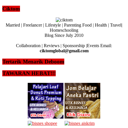
Ciktom
Married | Freelancer | Lifestyle | Parenting Food | Health | Travel|
Homeschooling
Blog Since July 2010
Collaboration | Reviews | Sponsorship |Events Email:
ciktomglobal@gmail.com
Tertarik Menarik Deboom
TAWARAN HEBAT!!!