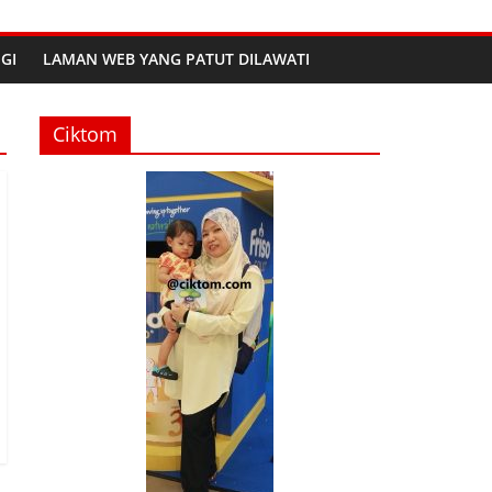
GI
LAMAN WEB YANG PATUT DILAWATI
Ciktom