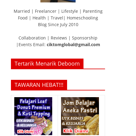
Married | Freelancer | Lifestyle | Parenting
Food | Health | Travel| Homeschooling
Blog Since July 2010
Collaboration | Reviews | Sponsorship
|Events Email:
ciktomglobal@gmail.com
Tertarik Menarik Deboom
TAWARAN HEBAT!!!