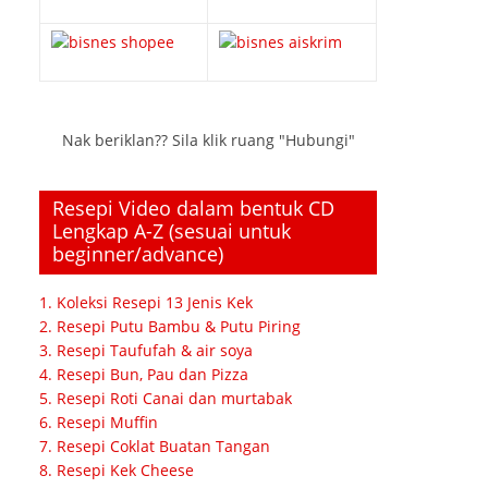
Nak beriklan?? Sila klik ruang "Hubungi"
Resepi Video dalam bentuk CD
Lengkap A-Z (sesuai untuk
beginner/advance)
1. Koleksi Resepi 13 Jenis Kek
2. Resepi Putu Bambu & Putu Piring
3. Resepi Taufufah & air soya
4. Resepi Bun, Pau dan Pizza
5. Resepi Roti Canai dan murtabak
6. Resepi Muffin
7. Resepi Coklat Buatan Tangan
8. Resepi Kek Cheese