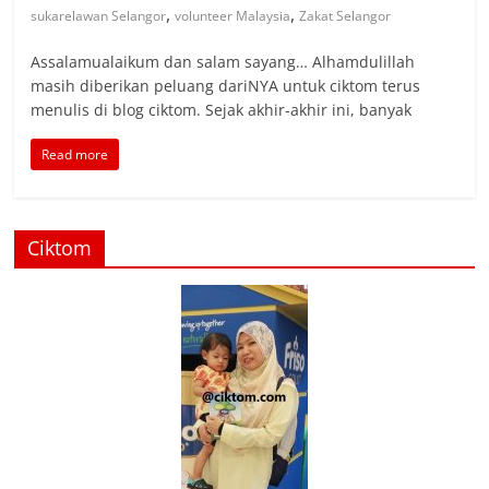
,
,
sukarelawan Selangor
volunteer Malaysia
Zakat Selangor
Assalamualaikum dan salam sayang… Alhamdulillah
masih diberikan peluang dariNYA untuk ciktom terus
menulis di blog ciktom. Sejak akhir-akhir ini, banyak
Read more
Ciktom