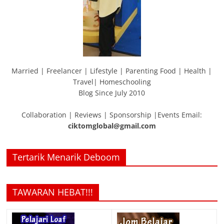
Married | Freelancer | Lifestyle | Parenting Food | Health |
Travel| Homeschooling
Blog Since July 2010
Collaboration | Reviews | Sponsorship |Events Email:
ciktomglobal@gmail.com
Tertarik Menarik Deboom
TAWARAN HEBAT!!!