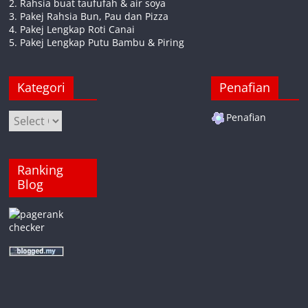
2. Rahsia buat taufufah & air soya
3. Pakej Rahsia Bun, Pau dan Pizza
4. Pakej Lengkap Roti Canai
5. Pakej Lengkap Putu Bambu & Piring
Kategori
Penafian
Kategori
Penafian
Ranking
Blog