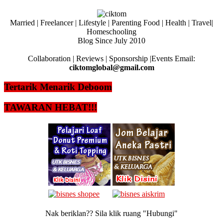
Married | Freelancer | Lifestyle | Parenting Food | Health | Travel|
Homeschooling
Blog Since July 2010
Collaboration | Reviews | Sponsorship |Events Email:
ciktomglobal@gmail.com
Tertarik Menarik Deboom
TAWARAN HEBAT!!!
Nak beriklan?? Sila klik ruang "Hubungi"